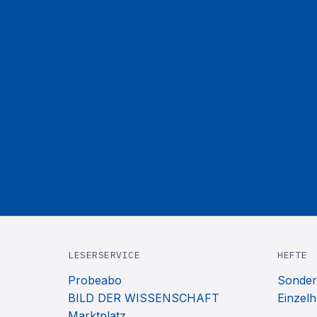
LESERSERVICE
HEFTE
Probeabo
Sonder
BILD DER WISSENSCHAFT
Einzelh
Marktplatz