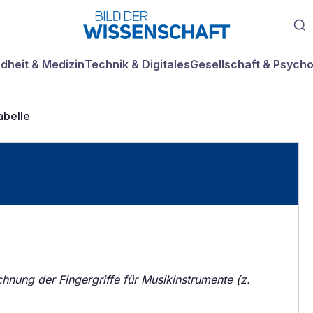
dheit & Medizin
Technik & Digitales
Gesellschaft & Psycho
tabelle
nung der Fingergriffe für Musikinstrumente (z.