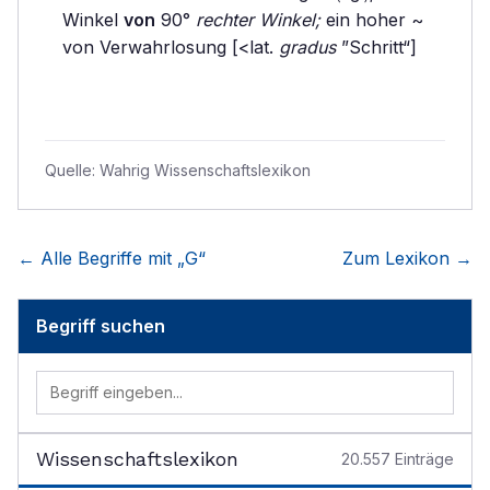
Winkel
von
90°
rechter Winkel;
ein hoher ~
von Verwahrlosung [<lat.
gradus
”Schritt“]
Quelle:
Wahrig Wissenschaftslexikon
← Alle Begriffe mit „
G
“
Zum Lexikon →
Begriff suchen
Wissenschaftslexikon
20.557
Einträge