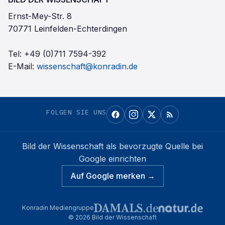
Ernst-Mey-Str. 8
70771 Leinfelden-Echterdingen
Tel:
+49 (0)711 7594-392
E-Mail:
wissenschaft@konradin.de
FOLGEN SIE UNS
Bild der Wissenschaft
als bevorzugte Quelle bei
Google einrichten
Auf Google merken →
Konradin Mediengruppe
©
2026
Bild der Wissenschaft