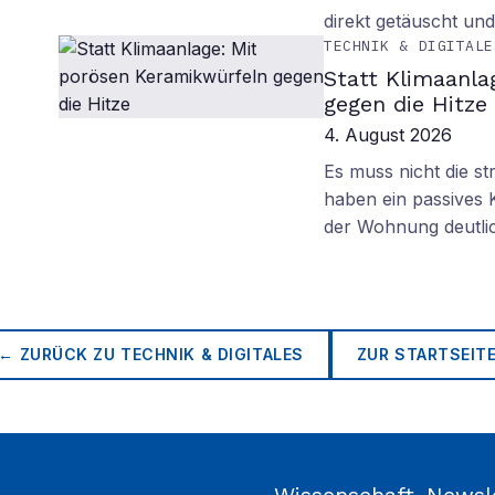
direkt getäuscht un
TECHNIK & DIGITALE
Statt Klimaanla
gegen die Hitze
4. August 2026
Es muss nicht die s
haben ein passives 
der Wohnung deutli
← ZURÜCK ZU
TECHNIK & DIGITALES
ZUR STARTSEIT