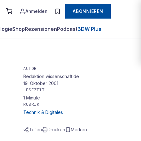
Anmelden
ABONNIEREN
logie
Shop
Rezensionen
Podcast
BDW Plus
AUTOR
Redaktion wissenschaft.de
19. Oktober 2001
LESEZEIT
1
Minute
RUBRIK
Technik & Digitales
Teilen
Drucken
Merken