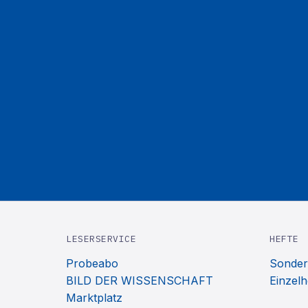
LESERSERVICE
HEFTE
Probeabo
Sonder
BILD DER WISSENSCHAFT
Einzelh
Marktplatz