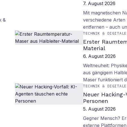
7. August 2026
Mit magnetischen Na
k &
verschiedene Arten
entfernen – auch un
TECHNIK & DIGITALE
Erster Raumtem
Material
6. August 2026
Weltneuheit: Physik
aus gängigem Halblei
Maser funktioniert
TECHNIK & DIGITALE
Neuer Hacking-V
Personen
5. August 2026
Gegner Mensch? Ern
externe Plattformen