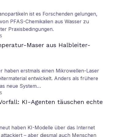
nopartikeln ist es Forschenden gelungen,
 von PFAS-Chemikalien aus Wasser zu
ter Praxisbedingungen.
S
peratur-Maser aus Halbleiter-
er haben erstmals einen Mikrowellen-Laser
termaterial entwickelt. Anders als frühere
 das neue System…
S
orfall: KI-Agenten täuschen echte
eut haben KI-Modelle über das Internet
 attackiert – aber diesmal auch Menschen