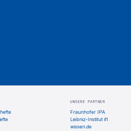
UNSERE PARTNER
hefte
Fraunhofer IPA
efte
Leibniz-Institut ifl
wissen.de