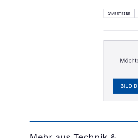
GRABSTEINE
Möchte
BILD 
Mehr aus Technik &