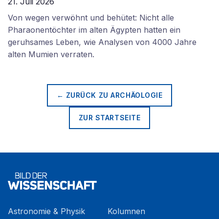
21. Juli 2026
Von wegen verwöhnt und behütet: Nicht alle
Pharaonentöchter im alten Ägypten hatten ein
geruhsames Leben, wie Analysen von 4000 Jahre
alten Mumien verraten.
← ZURÜCK ZU
ARCHÄOLOGIE
ZUR STARTSEITE
Astronomie & Physik
Kolumnen