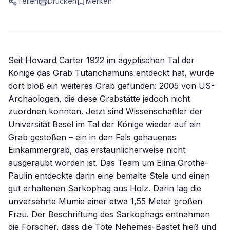
Teilen
Drucken
Merken
Seit Howard Carter 1922 im ägyptischen Tal der
Könige das Grab Tutanchamuns entdeckt hat, wurde
dort bloß ein weiteres Grab gefunden: 2005 von US-
Archäologen, die diese Grabstätte jedoch nicht
zuordnen konnten. Jetzt sind Wissenschaftler der
Universität Basel im Tal der Könige wieder auf ein
Grab gestoßen – ein in den Fels gehauenes
Einkammergrab, das erstaunlicherweise nicht
ausgeraubt worden ist. Das Team um Elina Grothe-
Paulin entdeckte darin eine bemalte Stele und einen
gut erhaltenen Sarkophag aus Holz. Darin lag die
unversehrte Mumie einer etwa 1,55 Meter großen
Frau. Der Beschriftung des Sarkophags entnahmen
die Forscher, dass die Tote Nehemes-Bastet hieß und