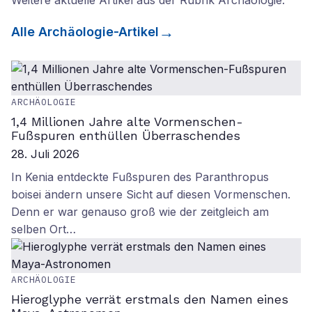
Weitere aktuelle Artikel aus der Rubrik
Archäologie
.
Alle
Archäologie
-Artikel
ARCHÄOLOGIE
1,4 Millionen Jahre alte Vormenschen-
Fußspuren enthüllen Überraschendes
28. Juli 2026
In Kenia entdeckte Fußspuren des Paranthropus
boisei ändern unsere Sicht auf diesen Vormenschen.
Denn er war genauso groß wie der zeitgleich am
selben Ort…
ARCHÄOLOGIE
Hieroglyphe verrät erstmals den Namen eines