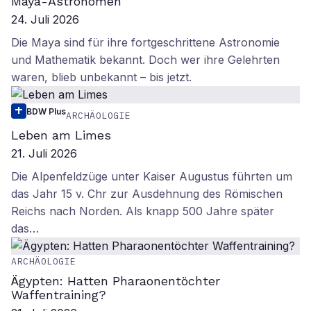
Maya-Astronomen
24. Juli 2026
Die Maya sind für ihre fortgeschrittene Astronomie
und Mathematik bekannt. Doch wer ihre Gelehrten
waren, blieb unbekannt – bis jetzt.
BDW Plus
ARCHÄOLOGIE
Leben am Limes
21. Juli 2026
Die Alpenfeldzüge unter Kaiser Augustus führten um
das Jahr 15 v. Chr zur Ausdehnung des Römischen
Reichs nach Norden. Als knapp 500 Jahre später
das…
ARCHÄOLOGIE
Ägypten: Hatten Pharaonentöchter
Waffentraining?