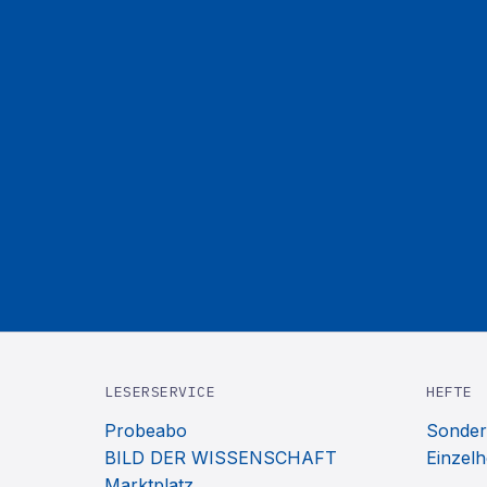
LESERSERVICE
HEFTE
Probeabo
Sonder
BILD DER WISSENSCHAFT
Einzelh
Marktplatz