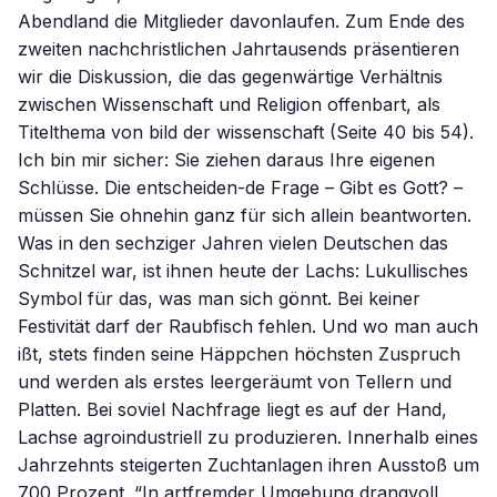
Abendland die Mitglieder davonlaufen. Zum Ende des
zweiten nachchristlichen Jahrtausends präsentieren
wir die Diskussion, die das gegenwärtige Verhältnis
zwischen Wissenschaft und Religion offenbart, als
Titelthema von bild der wissenschaft (Seite 40 bis 54).
Ich bin mir sicher: Sie ziehen daraus Ihre eigenen
Schlüsse. Die entscheiden-de Frage – Gibt es Gott? –
müssen Sie ohnehin ganz für sich allein beantworten.
Was in den sechziger Jahren vielen Deutschen das
Schnitzel war, ist ihnen heute der Lachs: Lukullisches
Symbol für das, was man sich gönnt. Bei keiner
Festivität darf der Raubfisch fehlen. Und wo man auch
ißt, stets finden seine Häppchen höchsten Zuspruch
und werden als erstes leergeräumt von Tellern und
Platten. Bei soviel Nachfrage liegt es auf der Hand,
Lachse agroindustriell zu produzieren. Innerhalb eines
Jahrzehnts steigerten Zuchtanlagen ihren Ausstoß um
700 Prozent. “In artfremder Umgebung drangvoll