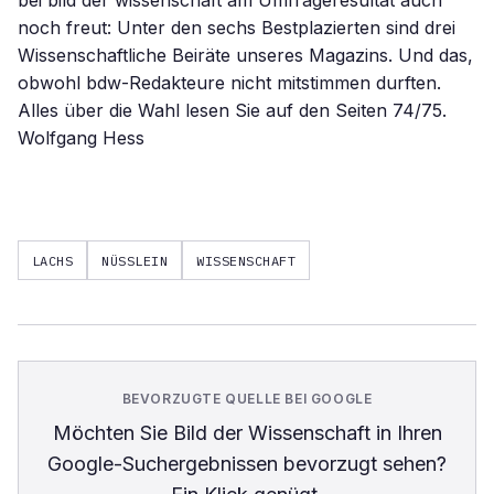
bei bild der wissenschaft am Umfrageresultat auch
noch freut: Unter den sechs Bestplazierten sind drei
Wissenschaftliche Beiräte unseres Magazins. Und das,
obwohl bdw-Redakteure nicht mitstimmen durften.
Alles über die Wahl lesen Sie auf den Seiten 74/75.
Wolfgang Hess
LACHS
NÜSSLEIN
WISSENSCHAFT
BEVORZUGTE QUELLE BEI GOOGLE
Möchten Sie
Bild der Wissenschaft
in Ihren
Google-Suchergebnissen bevorzugt sehen?