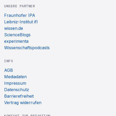
UNSERE PARTNER
Fraunhofer IPA
Leibniz-Institut ifl
wissen.de
ScienceBlogs
experimenta
Wissenschaftspodcasts
INFO
AGB
Mediadaten
Impressum
Datenschutz
Barrierefreiheit
Vertrag widerrufen
KONTAKT ZUR REDAKTION