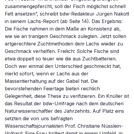
zusammengepfercht, soll der Fisch möglichst schnell
Fett ansetzen”, schreibt bdw-Redakteur Jürgen Nakott
in seinem Lachs-Report (ab Seite 14). Das Ergebnis:
Die Fische nahmen in dem Maße an Konsistenz ab,
wie sie an tranigem Geschmack zulegten. Jetzt sollen
artgerechtere Zuchtmethoden dem Lachs wieder zu
Geschmack verhelfen. Freilich: Solche Fische sind
etwa doppelt so teuer wie die aus Zuchtbatterien.
Doch wer einmal den Unterschied geschmeckt hat,
merkt sofort, wenn er Lachs aus der
Massentierhaltung auf der Gabel hat. Die
bevorstehenden Feiertage bieten reichlich
Gelegenheit, diese These zu verifizieren. Ein Knüller ist
das Resultat der bdw-Umfrage nach dem deutschen
Naturwissenschaftler des Jahrzehnts. Auf Platz eins
setzten die von uns befragten
Wissenschaftsjournalisten Prof. Christiane Nüsslein-
Volhard. Eine Frau brilliert damit in einem Umfeld, in