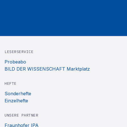
LESERSERVICE
Probeabo
BILD DER WISSENSCHAFT Marktplatz
HEFTE
Sonderhefte
Einzelhefte
UNSERE PARTNER
Fraunhofer IPA