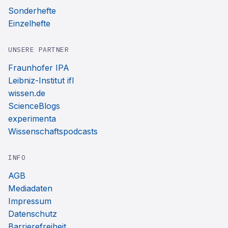
Sonderhefte
Einzelhefte
UNSERE PARTNER
Fraunhofer IPA
Leibniz-Institut ifl
wissen.de
ScienceBlogs
experimenta
Wissenschaftspodcasts
INFO
AGB
Mediadaten
Impressum
Datenschutz
Barrierefreiheit