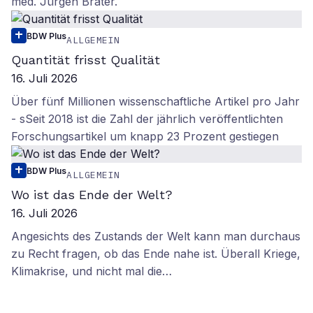
med. Jürgen Brater.
BDW Plus
ALLGEMEIN
Quantität frisst Qualität
16. Juli 2026
Über fünf Millionen wissenschaftliche Artikel pro Jahr
- sSeit 2018 ist die Zahl der jährlich veröffentlichten
Forschungsartikel um knapp 23 Prozent gestiegen
BDW Plus
ALLGEMEIN
Wo ist das Ende der Welt?
16. Juli 2026
Angesichts des Zustands der Welt kann man durchaus
zu Recht fragen, ob das Ende nahe ist. Überall Kriege,
Klimakrise, und nicht mal die…