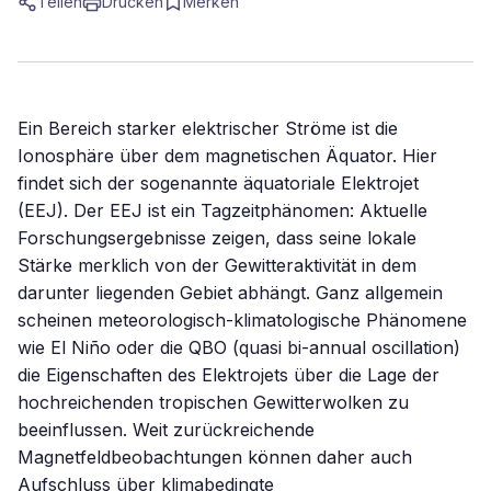
Teilen
Drucken
Merken
Ein Bereich starker elektrischer Ströme ist die
Ionosphäre über dem magnetischen Äquator. Hier
findet sich der sogenannte äquatoriale Elektrojet
(EEJ). Der EEJ ist ein Tagzeitphänomen: Aktuelle
Forschungsergebnisse zeigen, dass seine lokale
Stärke merklich von der Gewitteraktivität in dem
darunter liegenden Gebiet abhängt. Ganz allgemein
scheinen meteorologisch-klimatologische Phänomene
wie El Niño oder die QBO (quasi bi-annual oscillation)
die Eigenschaften des Elektrojets über die Lage der
hochreichenden tropischen Gewitterwolken zu
beeinflussen. Weit zurückreichende
Magnetfeldbeobachtungen können daher auch
Aufschluss über klimabedingte