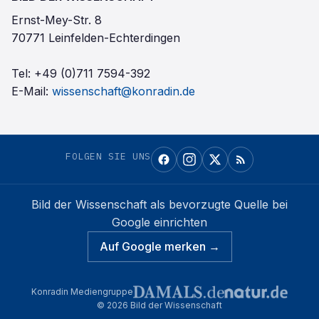
Ernst-Mey-Str. 8
70771 Leinfelden-Echterdingen
Tel:
+49 (0)711 7594-392
E-Mail:
wissenschaft@konradin.de
FOLGEN SIE UNS
Bild der Wissenschaft
als bevorzugte Quelle bei
Google einrichten
Auf Google merken →
Konradin Mediengruppe
©
2026
Bild der Wissenschaft