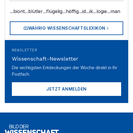
...biont
...blütler
...flügelig
...höffig
...id
...ik
...logie
...man
WAHRIG WISSENSCHAFTSLEXIKON
NEWSLETTER
Wissenschaft-Newsletter
Die wichtigsten Entdeckungen der Woche direkt in Ihr
Postfach.
JETZT ANMELDEN