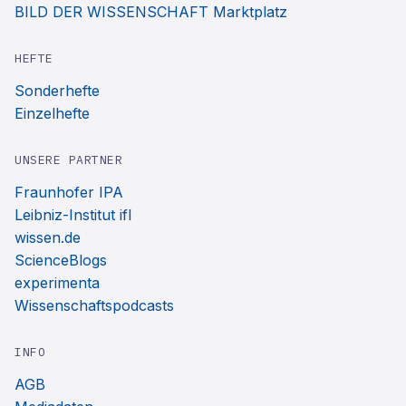
BILD DER WISSENSCHAFT Marktplatz
HEFTE
Sonderhefte
Einzelhefte
UNSERE PARTNER
Fraunhofer IPA
Leibniz-Institut ifl
wissen.de
ScienceBlogs
experimenta
Wissenschaftspodcasts
INFO
AGB