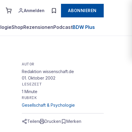
Anmelden
ABONNIEREN
logie
Shop
Rezensionen
Podcast
BDW Plus
AUTOR
Redaktion wissenschaft.de
01. Oktober 2002
LESEZEIT
1
Minute
RUBRIK
Gesellschaft & Psychologie
Teilen
Drucken
Merken