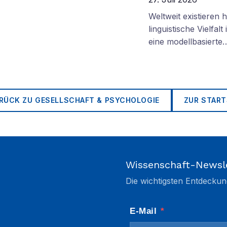
Weltweit existieren
linguistische Vielfa
eine modellbasierte
RÜCK ZU
GESELLSCHAFT & PSYCHOLOGIE
ZUR START
Wissenschaft-Newsl
Die wichtigsten Entdeckun