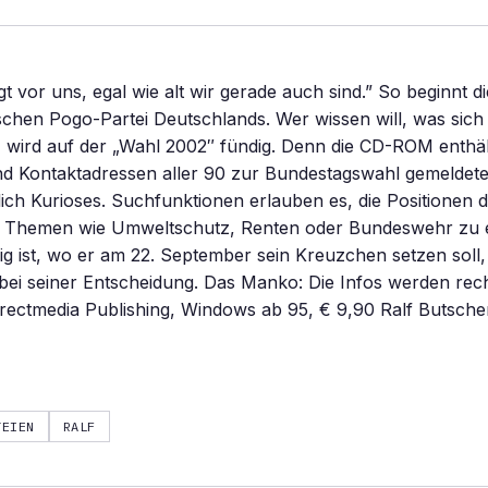
gt vor uns, egal wie alt wir gerade auch sind.” So beginnt 
schen Pogo-Partei Deutschlands. Wer wissen will, was sich 
t, wird auf der „Wahl 2002″ fündig. Denn die CD-ROM enthä
 Kontaktadressen aller 90 zur Bundestagswahl gemeldete
lich Kurioses. Suchfunktionen erlauben es, die Positionen 
 Themen wie Umweltschutz, Renten oder Bundeswehr zu 
ig ist, wo er am 22. September sein Kreuzchen setzen soll, 
fe bei seiner Entscheidung. Das Manko: Die Infos werden rec
rectmedia Publishing, Windows ab 95, € 9,90 Ralf Butsche
TEIEN
RALF