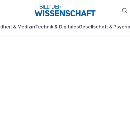
dheit & Medizin
Technik & Digitales
Gesellschaft & Psycho