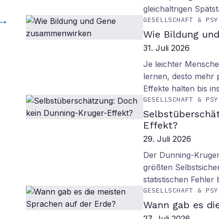
gleichaltrigen Späts
GESELLSCHAFT & PSY
Wie Bildung un
31. Juli 2026
Je leichter Mensche
lernen, desto mehr p
Effekte halten bis in
GESELLSCHAFT & PSY
Selbstüberschä
Effekt?
29. Juli 2026
Der Dunning-Kruger-
größten Selbstsiche
statistischen Fehler
GESELLSCHAFT & PSY
Wann gab es di
27. Juli 2026