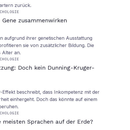
tartern zurück.
CHOLOGIE
d Gene zusammenwirken
n aufgrund ihrer genetischen Ausstattung
rofitieren sie von zusätzlicher Bildung. Die
s Alter an.
CHOLOGIE
tzung: Doch kein Dunning-Kruger-
Effekt beschreibt, dass Inkompetenz mit der
rheit einhergeht. Doch das könnte auf einem
 beruhen.
CHOLOGIE
e meisten Sprachen auf der Erde?