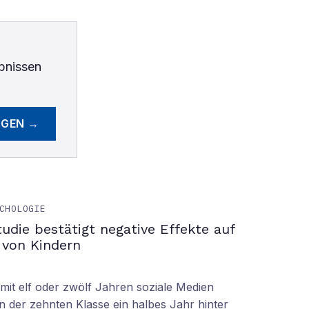
bnissen
EGEN →
CHOLOGIE
tudie bestätigt negative Effekte auf
 von Kindern
it elf oder zwölf Jahren soziale Medien
n der zehnten Klasse ein halbes Jahr hinter