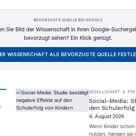
BEVORZUGTE QUELLE BEI GOOGLE
n Sie
Bild der Wissenschaft
in Ihren Google-Sucherge
bevorzugt sehen? Ein Klick genügt.
DER WISSENSCHAFT
ALS BEVORZUGTE QUELLE FESTL
GESELLSCHAFT & PSY
Social-Media: S
&
den Schulerfolg
4. August 2026
Wenn Kinder schon m
nutzen, hängen sie i