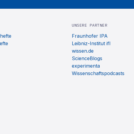
UNSERE PARTNER
hefte
Fraunhofer IPA
efte
Leibniz-Institut ifl
wissen.de
ScienceBlogs
experimenta
Wissenschaftspodcasts