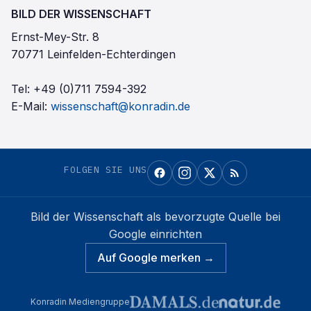
BILD DER WISSENSCHAFT
Ernst-Mey-Str. 8
70771 Leinfelden-Echterdingen
Tel:
+49 (0)711 7594-392
E-Mail:
wissenschaft@konradin.de
FOLGEN SIE UNS
Bild der Wissenschaft
als bevorzugte Quelle bei
Google einrichten
Auf Google merken →
Konradin Mediengruppe