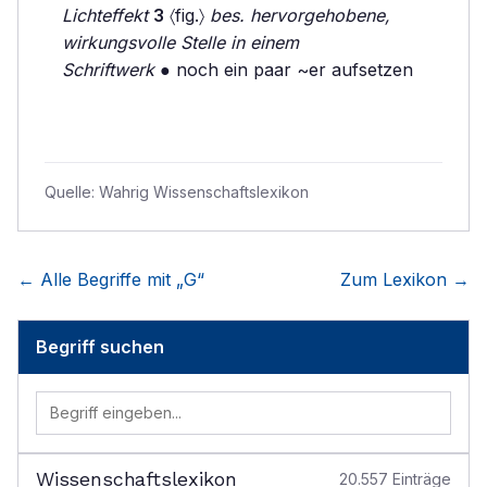
Lichteffekt
3
〈fig.〉
bes. hervorgehobene,
wirkungsvolle Stelle in einem
Schriftwerk
● noch ein paar ~er aufsetzen
Quelle:
Wahrig Wissenschaftslexikon
← Alle Begriffe mit „
G
“
Zum Lexikon →
Begriff suchen
Wissenschaftslexikon
20.557
Einträge