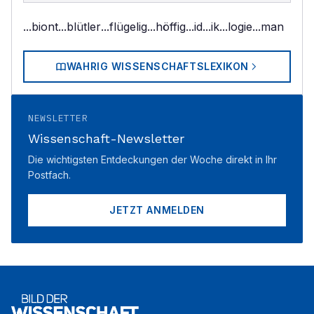
...biont
...blütler
...flügelig
...höffig
...id
...ik
...logie
...man
WAHRIG WISSENSCHAFTSLEXIKON
NEWSLETTER
Wissenschaft-Newsletter
Die wichtigsten Entdeckungen der Woche direkt in Ihr
Postfach.
JETZT ANMELDEN