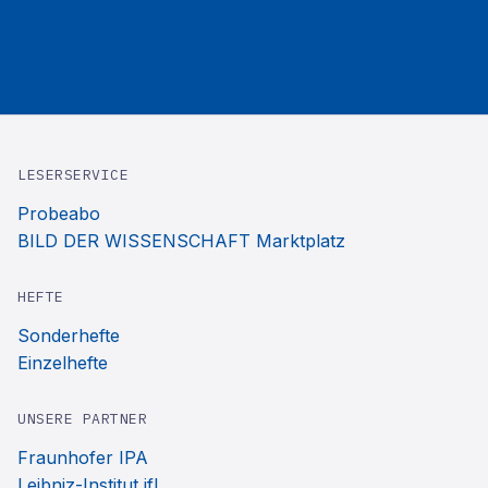
LESERSERVICE
Probeabo
BILD DER WISSENSCHAFT Marktplatz
HEFTE
Sonderhefte
Einzelhefte
UNSERE PARTNER
Fraunhofer IPA
Leibniz-Institut ifl