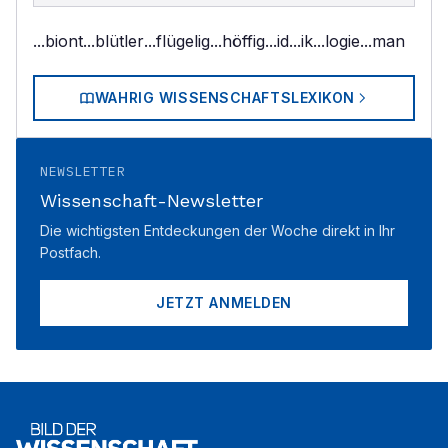
...biont
...blütler
...flügelig
...höffig
...id
...ik
...logie
...man
WAHRIG WISSENSCHAFTSLEXIKON
NEWSLETTER
Wissenschaft-Newsletter
Die wichtigsten Entdeckungen der Woche direkt in Ihr
Postfach.
JETZT ANMELDEN