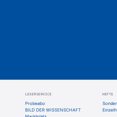
LESERSERVICE
HEFTE
Probeabo
Sonder
BILD DER WISSENSCHAFT
Einzelh
Marktplatz