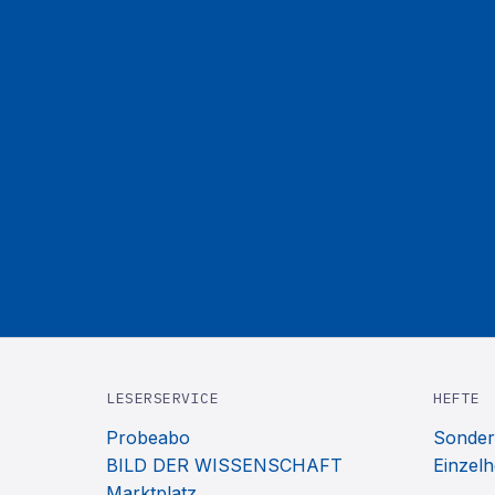
LESERSERVICE
HEFTE
Probeabo
Sonder
BILD DER WISSENSCHAFT
Einzelh
Marktplatz