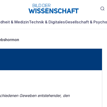
dheit & Medizin
Technik & Digitales
Gesellschaft & Psycho
bshormon
schiedenen Geweben entstehender, den