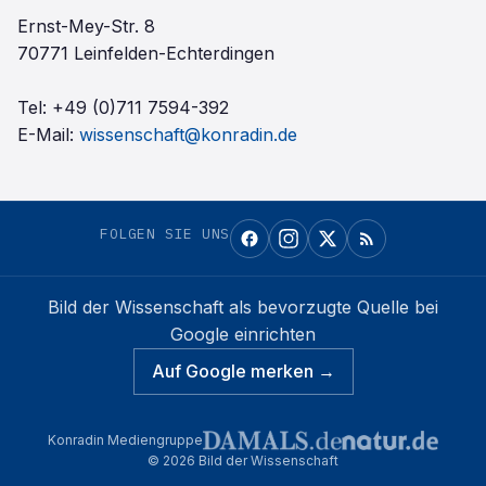
Ernst-Mey-Str. 8
70771 Leinfelden-Echterdingen
Tel:
+49 (0)711 7594-392
E-Mail:
wissenschaft@konradin.de
FOLGEN SIE UNS
Bild der Wissenschaft
als bevorzugte Quelle bei
Google einrichten
Auf Google merken →
Konradin Mediengruppe
©
2026
Bild der Wissenschaft