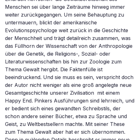
Menschen sei über lange Zeiträume hinweg immer
weiter zurückgegangen. Um seine Behauptung zu
untermauern, blickt der amerikanische
Evolutionspsychologe weit zurück in die Geschichte
der Menschheit und trägt detailreich zusammen, was
das Füllhorn der Wissenschaft von der Anthropologie
über die Genetik, die Religions-, Sozial- oder
Literaturwissenschaften bis hin zur Zoologie zum
Thema Gewalt hergibt. Die Faktenfülle ist
beeindruckend. Und sie muss es sein, verspricht doch
der Autor nicht weniger als eine groß angelegte neue
Gesamtgeschichte unserer Zivilisation  mit einem
Happy End. Pinkers Ausführungen sind lehrreich, und
er bedient sich eines gewandten Schreibstils, der
schon andere seiner Bücher, etwa zu Sprache und
Geist, zu Weltbestsellern machte. Mit seiner These
zum Thema Gewalt aber hat er sich übernommen.
Denn in quälenden Details beschreibt er immer neue