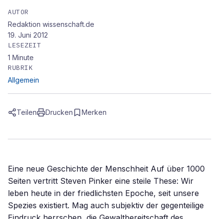
AUTOR
Redaktion wissenschaft.de
19. Juni 2012
LESEZEIT
1
Minute
RUBRIK
Allgemein
Teilen
Drucken
Merken
Eine neue Geschichte der Menschheit Auf über 1000
Seiten vertritt Steven Pinker eine steile These: Wir
leben heute in der friedlichsten Epoche, seit unsere
Spezies existiert. Mag auch subjektiv der gegenteilige
Eindruck herrschen  die Gewaltbereitschaft des