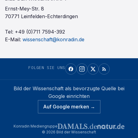
Ernst-Mey-Str. 8
70771 Leinfelden-Echterdingen
Tel:
+49 (0)711 7594-392
E-Mail:
wissenschaft@konradin.de
FOLGEN SIE UNS
Bild der Wissenschaft
als bevorzugte Quelle bei
Google einrichten
Auf Google merken →
Konradin Mediengruppe
©
2026
Bild der Wissenschaft