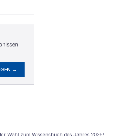
bnissen
EGEN →
 der Wahl zum Wissensbuch des Jahres 2026!