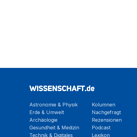
Astronomie & Physik
Kolumnen
Erde & Umwelt
Nachgefragt
Archäologie
Rezensionen
Gesundheit & Medizin
Podcast
Technik & Digitales
Lexikon