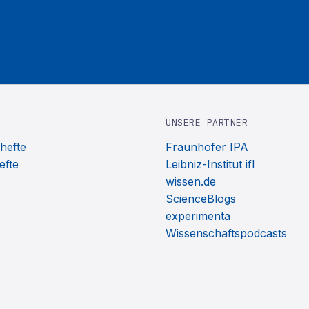
UNSERE PARTNER
hefte
Fraunhofer IPA
efte
Leibniz-Institut ifl
wissen.de
ScienceBlogs
experimenta
Wissenschaftspodcasts