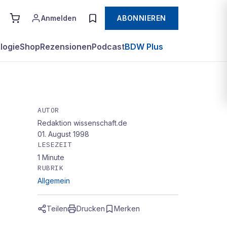
Anmelden
ABONNIEREN
logie
Shop
Rezensionen
Podcast
BDW Plus
AUTOR
Redaktion wissenschaft.de
01. August 1998
LESEZEIT
1
Minute
RUBRIK
Allgemein
Teilen
Drucken
Merken