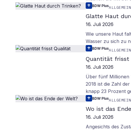
BDW Plus
ALLGEMEI
Glatte Haut dur
16. Juli 2026
Wie unsere Haut fal
Wasser zu sich zu n
BDW Plus
ALLGEMEI
Quantität frisst
16. Juli 2026
Über fünf Millionen 
2018 ist die Zahl de
knapp 23 Prozent g
BDW Plus
ALLGEMEI
Wo ist das Ende
16. Juli 2026
Angesichts des Zus