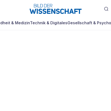
dheit & Medizin
Technik & Digitales
Gesellschaft & Psycho
e