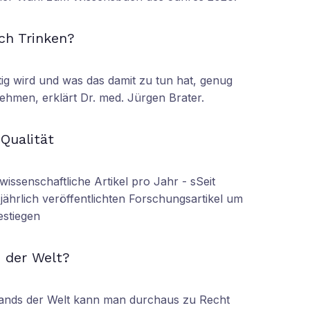
N
ch Trinken?
tig wird und was das damit zu tun hat, genug
ehmen, erklärt Dr. med. Jürgen Brater.
N
 Qualität
wissenschaftliche Artikel pro Jahr - sSeit
r jährlich veröffentlichten Forschungsartikel um
estiegen
N
 der Welt?
tands der Welt kann man durchaus zu Recht