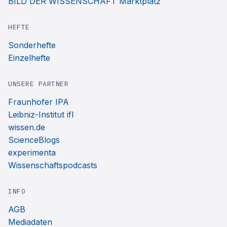
BILD DER WISSENSCHAFT Marktplatz
HEFTE
Sonderhefte
Einzelhefte
UNSERE PARTNER
Fraunhofer IPA
Leibniz-Institut ifl
wissen.de
ScienceBlogs
experimenta
Wissenschaftspodcasts
INFO
AGB
Mediadaten