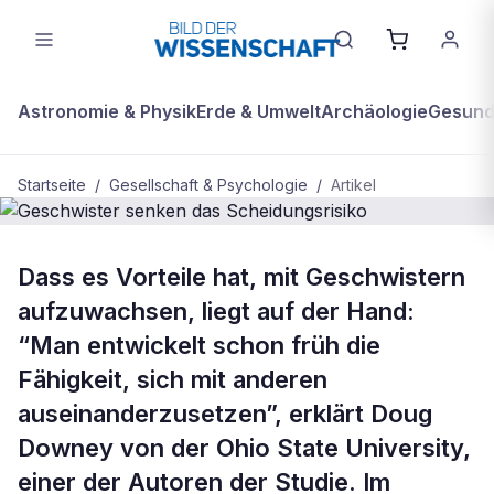
Astronomie & Physik
Erde & Umwelt
Archäologie
Gesundh
Startseite
/
Gesellschaft & Psychologie
/
Artikel
GESELLSCHAFT & PSYCHOLOGIE
Dass es Vorteile hat, mit Geschwistern
Geschwister senken das
aufzuwachsen, liegt auf der Hand:
Scheidungsrisiko
“Man entwickelt schon früh die
Fähigkeit, sich mit anderen
auseinanderzusetzen”, erklärt Doug
Downey von der Ohio State University,
einer der Autoren der Studie. Im