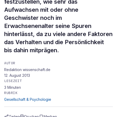
festzustellen, wie sehr das
Aufwachsen mit oder ohne
Geschwister noch im
Erwachsenenalter seine Spuren
hinterlässt, da zu viele andere Faktoren
das Verhalten und die Persönlichkeit
bis dahin mitprägen.
AUTOR
Redaktion wissenschaft.de
12. August 2013
LESEZEIT
3
Minuten
RUBRIK
Gesellschaft & Psychologie
Teilen
Drucken
Merken