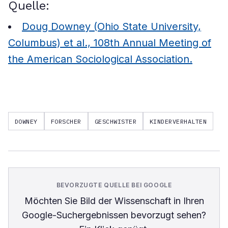
Quelle:
Doug Downey (Ohio State University,
Columbus) et al., 108th Annual Meeting of
the American Sociological Association.
DOWNEY
FORSCHER
GESCHWISTER
KINDERVERHALTEN
BEVORZUGTE QUELLE BEI GOOGLE
Möchten Sie
Bild der Wissenschaft
in Ihren
Google-Suchergebnissen bevorzugt sehen?