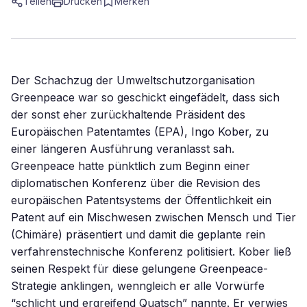
Teilen
Drucken
Merken
Der Schachzug der Umweltschutzorganisation
Greenpeace war so geschickt eingefädelt, dass sich
der sonst eher zurückhaltende Präsident des
Europäischen Patentamtes (EPA), Ingo Kober, zu
einer längeren Ausführung veranlasst sah.
Greenpeace hatte pünktlich zum Beginn einer
diplomatischen Konferenz über die Revision des
europäischen Patentsystems der Öffentlichkeit ein
Patent auf ein Mischwesen zwischen Mensch und Tier
(Chimäre) präsentiert und damit die geplante rein
verfahrenstechnische Konferenz politisiert. Kober ließ
seinen Respekt für diese gelungene Greenpeace-
Strategie anklingen, wenngleich er alle Vorwürfe
“schlicht und ergreifend Quatsch” nannte. Er verwies