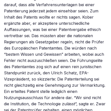
darauf, dass alle Verfahrensunterlagen bei einer
Patentierung jederzeit jedem einsehbar seien. Zum
Inhalt des Patents wollte er nichts sagen. Kober
ergänzte aber, er akzeptiere unterschiedliche
Auffassungen, was bei einer Patentvergabe ethisch
vertretbar sei. Das müssten aber die nationalen
Regierungen als Gesetzgeber regeln, nicht die Prüfer
des Europäischen Patentamtes. Die würden nach
“bestem Wissen und Gewissen” arbeiten, wobei auch
Fehler nicht auszuschließen seien. Die Führungselite
des Patentamtes zog sich auf einen rein juristischen
Standpunkt zurück, den Ulrich Schatz, EPA-
Vizepräsident, so skizzierte: Die Patenterteilung sei
nicht gleichzeitig eine Genehmigung zur Vermarktung.
Ein erteiltes Patent stelle lediglich einen
Nutzungsausschluss für andere dar. “Wir sind nicht
die Institution, die Technologie zulässt”, sagte er. Zwar
sei der Patentprüfer gehalten, einen möglichen