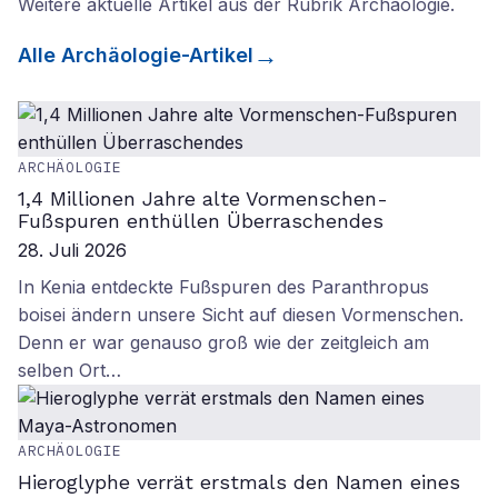
Weitere aktuelle Artikel aus der Rubrik
Archäologie
.
Alle
Archäologie
-Artikel
ARCHÄOLOGIE
1,4 Millionen Jahre alte Vormenschen-
Fußspuren enthüllen Überraschendes
28. Juli 2026
In Kenia entdeckte Fußspuren des Paranthropus
boisei ändern unsere Sicht auf diesen Vormenschen.
Denn er war genauso groß wie der zeitgleich am
selben Ort…
ARCHÄOLOGIE
Hieroglyphe verrät erstmals den Namen eines