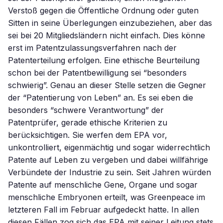
Verstoß gegen die Öffentliche Ordnung oder guten
Sitten in seine Überlegungen einzubeziehen, aber das
sei bei 20 Mitgliedsländern nicht einfach. Dies könne
erst im Patentzulassungsverfahren nach der
Patenterteilung erfolgen. Eine ethische Beurteilung
schon bei der Patentbewilligung sei “besonders
schwierig”. Genau an dieser Stelle setzen die Gegner
der “Patentierung von Leben” an. Es sei eben die
besonders “schwere Verantwortung” der
Patentprüfer, gerade ethische Kriterien zu
berücksichtigen. Sie werfen dem EPA vor,
unkontrolliert, eigenmächtig und sogar widerrechtlich
Patente auf Leben zu vergeben und dabei willfährige
Verbündete der Industrie zu sein. Seit Jahren würden
Patente auf menschliche Gene, Organe und sogar
menschliche Embryonen erteilt, was Greenpeace im
letzteren Fall im Februar aufgedeckt hatte. In allen
diesen Fällen zog sich das EPA mit seiner Leitung stets