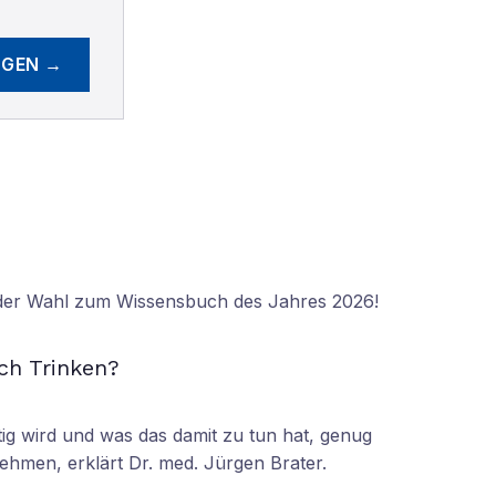
EGEN →
 der Wahl zum Wissensbuch des Jahres 2026!
N
ch Trinken?
tig wird und was das damit zu tun hat, genug
ehmen, erklärt Dr. med. Jürgen Brater.