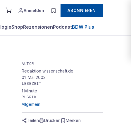
Anmelden
ABONNIEREN
logie
Shop
Rezensionen
Podcast
BDW Plus
AUTOR
Redaktion wissenschaft.de
01. Mai 2003
LESEZEIT
1
Minute
RUBRIK
Allgemein
Teilen
Drucken
Merken