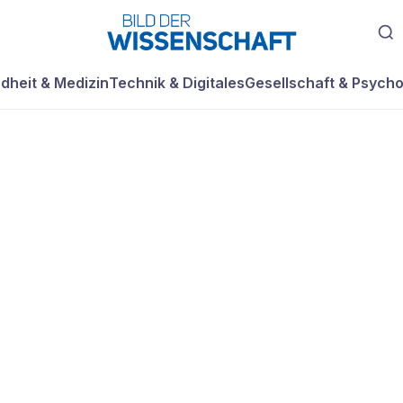
dheit & Medizin
Technik & Digitales
Gesellschaft & Psycho
der Genetik und