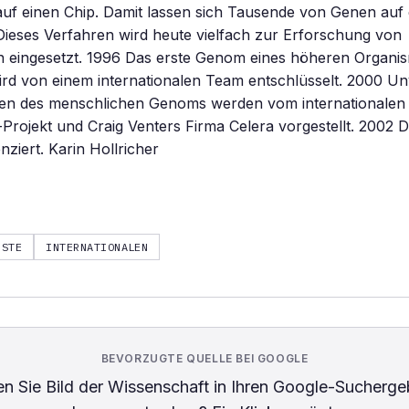
 auf einen Chip. Damit lassen sich Tausende von Genen auf
ieses Verfahren wird heute vielfach zur Erforschung von
n eingesetzt. 1996 Das erste Genom eines höheren Organi
rd von einem internationalen Team entschlüsselt. 2000 Un
nen des menschlichen Genoms werden vom internationalen
ojekt und Craig Venters Firma Celera vorgestellt. 2002 
nziert. Karin Hollricher
RSTE
INTERNATIONALEN
BEVORZUGTE QUELLE BEI GOOGLE
n Sie
Bild der Wissenschaft
in Ihren Google-Sucherge