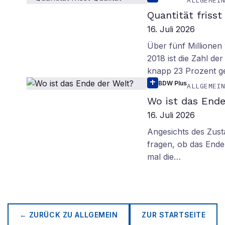
ALLGEMEI
Quantität frisst
16. Juli 2026
Über fünf Millionen 
2018 ist die Zahl de
knapp 23 Prozent g
BDW Plus
ALLGEMEI
Wo ist das Ende
16. Juli 2026
Angesichts des Zus
fragen, ob das Ende 
mal die…
← ZURÜCK ZU
ALLGEMEIN
ZUR STARTSEITE