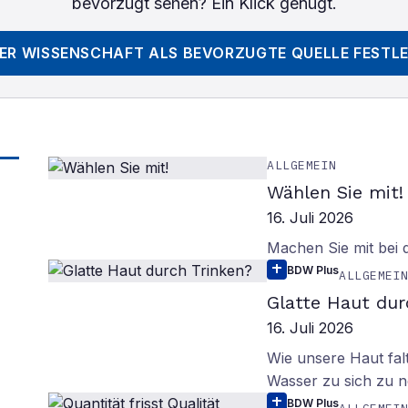
bevorzugt sehen? Ein Klick genügt.
DER WISSENSCHAFT
ALS BEVORZUGTE QUELLE FESTL
ALLGEMEIN
Wählen Sie mit!
16. Juli 2026
Machen Sie mit bei
BDW Plus
ALLGEMEI
Glatte Haut dur
16. Juli 2026
Wie unsere Haut fal
Wasser zu sich zu n
BDW Plus