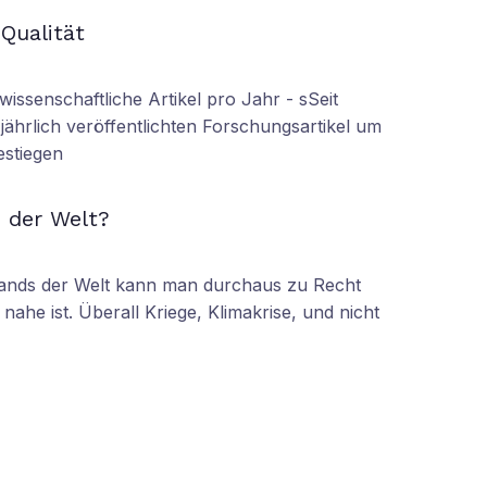
N
 Qualität
wissenschaftliche Artikel pro Jahr - sSeit
r jährlich veröffentlichten Forschungsartikel um
estiegen
N
 der Welt?
tands der Welt kann man durchaus zu Recht
nahe ist. Überall Kriege, Klimakrise, und nicht