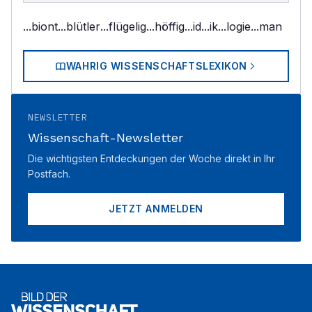
...biont
...blütler
...flügelig
...höffig
...id
...ik
...logie
...man
WAHRIG WISSENSCHAFTSLEXIKON
NEWSLETTER
Wissenschaft-Newsletter
Die wichtigsten Entdeckungen der Woche direkt in Ihr
Postfach.
JETZT ANMELDEN