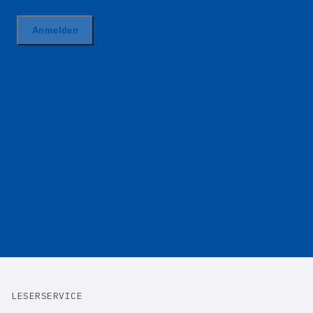
LESERSERVICE