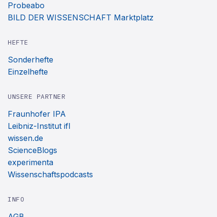
Probeabo
BILD DER WISSENSCHAFT Marktplatz
HEFTE
Sonderhefte
Einzelhefte
UNSERE PARTNER
Fraunhofer IPA
Leibniz-Institut ifl
wissen.de
ScienceBlogs
experimenta
Wissenschaftspodcasts
INFO
AGB