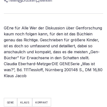
Teilen
Drucken
Merken
GEne für Alle Wer der Diskussion über Genforschung
kaum noch folgen kann, für den ist das Büchlein
genau das Richtige. Geschrieben für größere Kinder,
ist es doch so umfassend und detailliert, dabei so
anschaulich und kompakt, dass es die meisten „Gen-
Bücher” für Erwachsene in den Schatten stellt.
Claudia Eberhard-MetzgerDIE GENESerie „Was ist
was?”, Bd. 111Tessloff, Nürnberg 200148 S., DM 16,80
Klaus Jacob
GENE
KLAUS
KOMPAKT