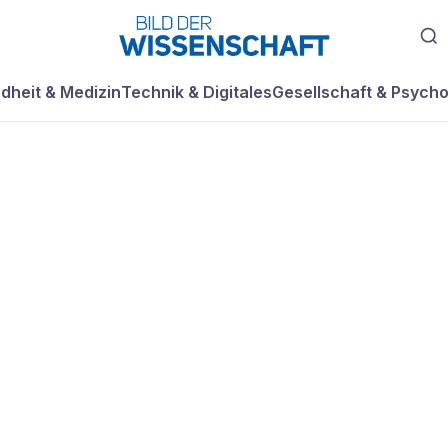
dheit & Medizin
Technik & Digitales
Gesellschaft & Psycho
ind wir