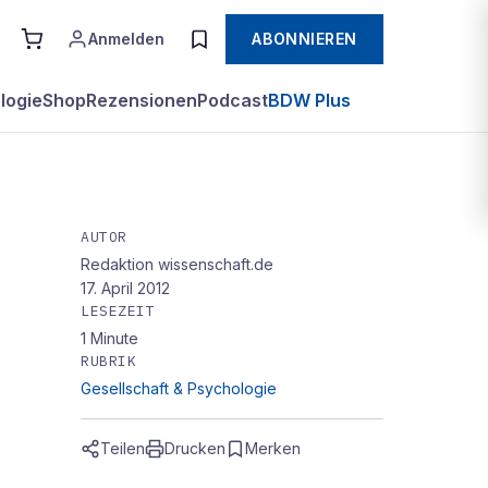
Anmelden
ABONNIEREN
logie
Shop
Rezensionen
Podcast
BDW Plus
AUTOR
Redaktion wissenschaft.de
17. April 2012
LESEZEIT
1
Minute
RUBRIK
Gesellschaft & Psychologie
Teilen
Drucken
Merken