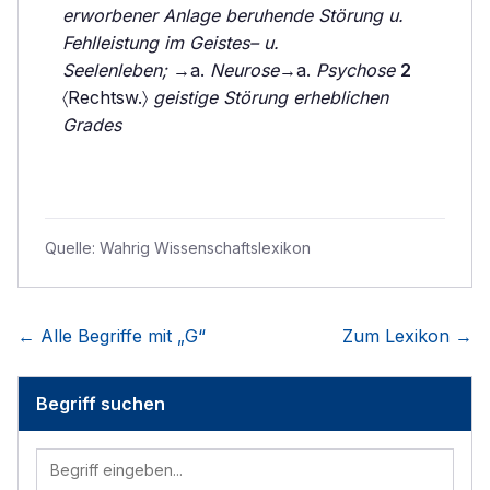
erworbener Anlage beruhende Störung u.
Fehlleistung im Geistes– u.
Seelenleben;
→a.
Neurose
→a.
Psychose
2
〈Rechtsw.〉
geistige Störung erheblichen
Grades
Quelle:
Wahrig Wissenschaftslexikon
← Alle Begriffe mit „
G
“
Zum Lexikon →
Begriff suchen