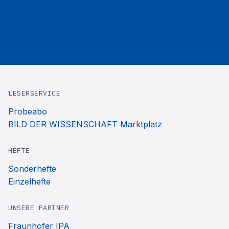
LESERSERVICE
Probeabo
BILD DER WISSENSCHAFT Marktplatz
HEFTE
Sonderhefte
Einzelhefte
UNSERE PARTNER
Fraunhofer IPA