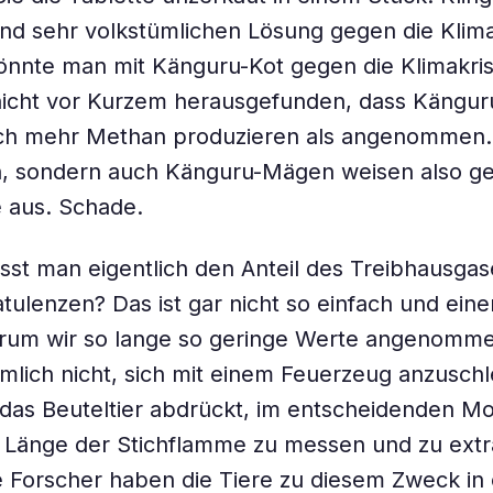
nd sehr volkstümlichen Lösung gegen die Klima
 könnte man mit Känguru-Kot gegen die Klimakris
icht vor Kurzem herausgefunden, dass Känguru
ich mehr Methan produzieren als angenommen. 
, sondern auch Känguru-Mägen weisen also ge
 aus. Schade.
sst man eigentlich den Anteil des Treibhausgas
tulenzen? Das ist gar nicht so einfach und eine
rum wir so lange so geringe Werte angenomm
ämlich nicht, sich mit einem Feuerzeug anzuschl
 das Beuteltier abdrückt, im entscheidenden M
 Länge der Stichflamme zu messen und zu extr
e Forscher haben die Tiere zu diesem Zweck in 