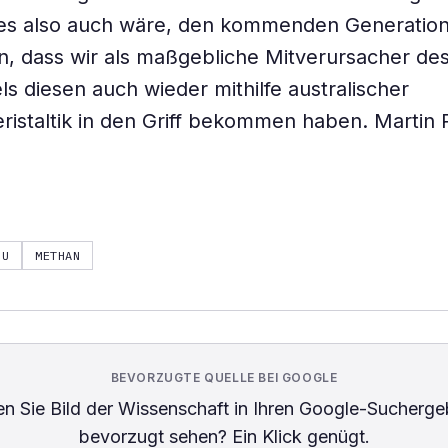
 es also auch wäre, den kommenden Generatio
n, dass wir als maßgebliche Mitverursacher de
s diesen auch wieder mithilfe australischer
eristaltik in den Griff bekommen haben.
Martin 
RU
METHAN
BEVORZUGTE QUELLE BEI GOOGLE
n Sie
Bild der Wissenschaft
in Ihren Google-Sucherge
bevorzugt sehen? Ein Klick genügt.