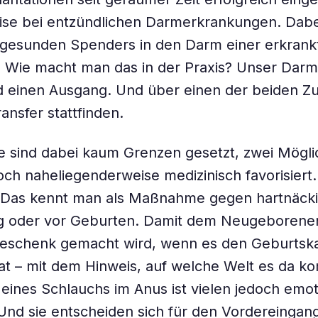
ise bei entzündlichen Darmerkrankungen. Dabe
s gesunden Spenders in den Darm einer erkran
 Wie macht man das in der Praxis? Unser Darm
d einen Ausgang. Und über einen der beiden Z
ansfer stattfinden.
e sind dabei kaum Grenzen gesetzt, zwei Mögli
ch naheliegenderweise medizinisch favorisiert. 
f. Das kennt man als Maßnahme gegen hartnäck
g oder vor Geburten. Damit dem Neugeborenen
 Geschenk gemacht wird, wenn es den Geburtsk
at – mit dem Hinweis, auf welche Welt es da k
 eines Schlauchs im Anus ist vielen jedoch emot
Und sie entscheiden sich für den Vordereingan