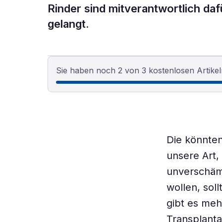
Rinder sind mitverantwortlich daf
gelangt.
Sie haben noch 2 von 3 kostenlosen Artikel
Die könnten
unsere Art,
unverschäm
wollen, sol
gibt es meh
Transplanta