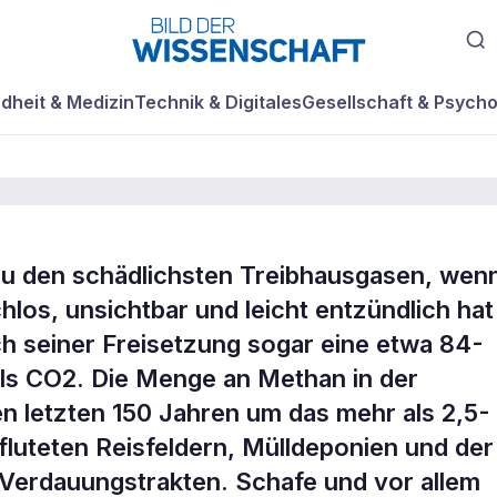
dheit & Medizin
Technik & Digitales
Gesellschaft & Psycho
u den schädlichsten Treibhausgasen, wen
os, unsichtbar und leicht entzündlich hat
ch seiner Freisetzung sogar eine etwa 84-
als CO2. Die Menge an Methan in der
n letzten 150 Jahren um das mehr als 2,5-
efluteten Reisfeldern, Mülldeponien und der
Verdauungstrakten. Schafe und vor allem