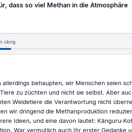
ür, dass so viel Methan in die Atmosphäre
n übrig
 allerdings behaupten, wir Menschen seien sc
 Tiere zu züchten und nicht sie selbst. Aber au
ten Weidetiere die Verantwortung nicht über
lten wir dringend die Methanproduktion reduzie
rere Ideen, und eine davon lautet: Känguru-Ko
tion. War vermutlich auch Ihr erster Gedanke u