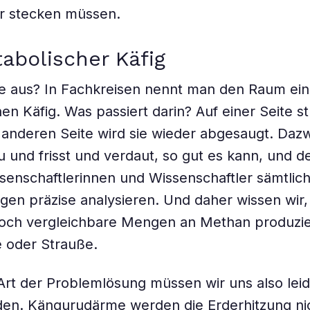
 stecken müssen.
abolischer Käfig
ie aus? In Fachkreisen nennt man den Raum ei
en Käfig. Was passiert darin? Auf einer Seite st
r anderen Seite wird sie wieder abgesaugt. Dazw
 und frisst und verdaut, so gut es kann, und de
enschaftlerinnen und Wissenschaftler sämtlic
en präzise analysieren. Und daher wissen wir,
och vergleichbare Mengen an Methan produzie
 oder Strauße.
Art der Problemlösung müssen wir uns also lei
den. Kängurudärme werden die Erderhitzung ni