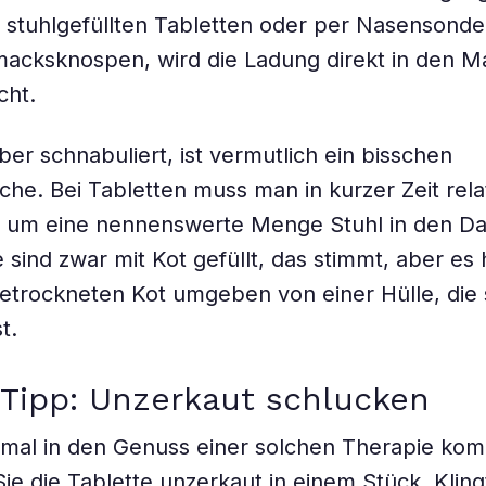
 stuhlgefüllten Tabletten oder per Nasensonde
acksknospen, wird die Ladung direkt in den 
cht.
ber schnabuliert, ist vermutlich ein bisschen
he. Bei Tabletten muss man in kurzer Zeit relat
 um eine nennenswerte Menge Stuhl in den D
 sind zwar mit Kot gefüllt, das stimmt, aber es 
etrockneten Kot umgeben von einer Hülle, die s
t.
 Tipp: Unzerkaut schlucken
inmal in den Genuss einer solchen Therapie ko
ie die Tablette unzerkaut in einem Stück. Kling