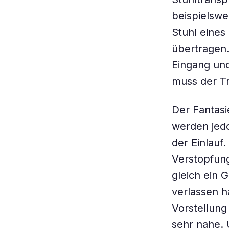
beispielswe
Stuhl eine
übertragen.
Eingang un
muss der Tr
Der Fantasi
werden jedo
der Einlau
Verstopfun
gleich ein
verlassen h
Vorstellung
sehr nahe. 