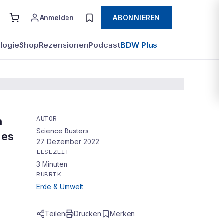
Anmelden
ABONNIEREN
logie
Shop
Rezensionen
Podcast
BDW Plus
AUTOR
n
Science Busters
 es
27. Dezember 2022
LESEZEIT
3
Minuten
RUBRIK
Erde & Umwelt
Teilen
Drucken
Merken