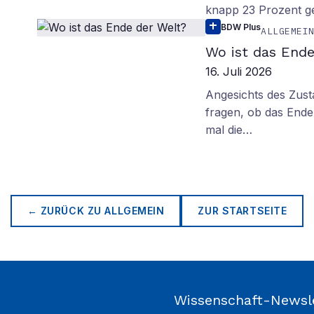
knapp 23 Prozent g
BDW Plus
ALLGEMEI
Wo ist das Ende
16. Juli 2026
Angesichts des Zus
fragen, ob das Ende 
mal die…
← ZURÜCK ZU
ALLGEMEIN
ZUR STARTSEITE
Wissenschaft-Newsl