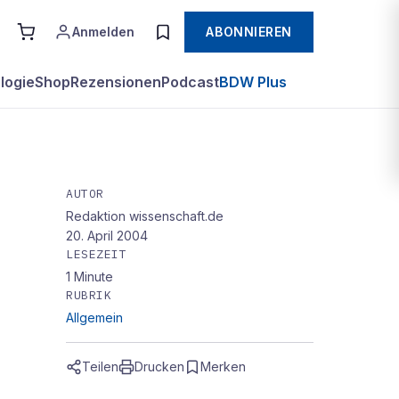
Anmelden
ABONNIEREN
logie
Shop
Rezensionen
Podcast
BDW Plus
AUTOR
Redaktion wissenschaft.de
20. April 2004
LESEZEIT
1
Minute
RUBRIK
Allgemein
Teilen
Drucken
Merken