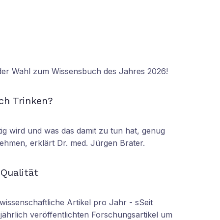
 der Wahl zum Wissensbuch des Jahres 2026!
N
ch Trinken?
tig wird und was das damit zu tun hat, genug
ehmen, erklärt Dr. med. Jürgen Brater.
N
 Qualität
wissenschaftliche Artikel pro Jahr - sSeit
r jährlich veröffentlichten Forschungsartikel um