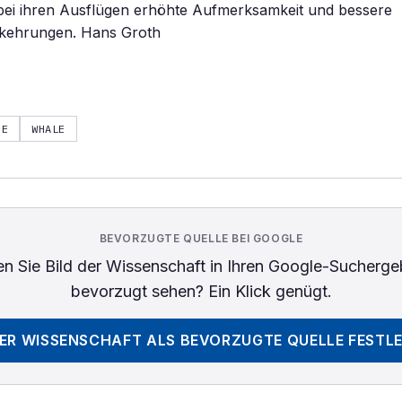
 bei ihren Ausflügen erhöhte Aufmerksamkeit und bessere
rkehrungen. Hans Groth
RE
WHALE
BEVORZUGTE QUELLE BEI GOOGLE
n Sie
Bild der Wissenschaft
in Ihren Google-Sucherge
bevorzugt sehen? Ein Klick genügt.
DER WISSENSCHAFT
ALS BEVORZUGTE QUELLE FESTL