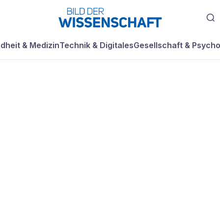
dheit & Medizin
Technik & Digitales
Gesellschaft & Psycho
zahme