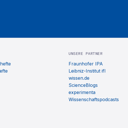
UNSERE PARTNER
hefte
Fraunhofer IPA
efte
Leibniz-Institut ifl
wissen.de
ScienceBlogs
experimenta
Wissenschaftspodcasts