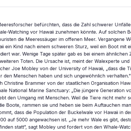
eeresforscher befürchten, dass die Zahl schwerer Unfälle
le-Watching vor Hawaii zunehmen könnte. Auf solchen B
uristen die Meeressäuger im offenen Meer. Vergangene W
ii ein Kind nach einem schweren Sturz, weil ein Boot mit 
idiert war. Wenige Tage später gab es bei einem ähnlichen 
weiteren Toten. Die Ursache ist, meint der Walexperte und
cher Joe Mobley von der University of Hawaii, „dass die Ti
r den Menschen haben und sich ungewöhnlich verhalten.”
ch Christine Brammer von der staatlichen Organisation Hawa
e National Marine Sanctuary: „Die jüngere Generation v
ebt den Umgang mit Menschen. Weil die Tiere nicht mehr s
e die Boote, rammen sie und heben sie beim Auftauchen ma
mmt, dass die Population der Buckelwale vor Hawaii in den
00 auf 5000 angewachsen ist. „Je mehr Wale es gibt, des
inden statt”, sagt Mobley und fordert von den Whale-Watc