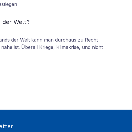
estiegen
N
 der Welt?
tands der Welt kann man durchaus zu Recht
nahe ist. Überall Kriege, Klimakrise, und nicht
etter