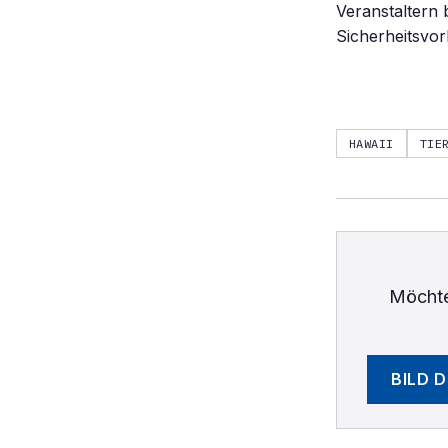
Veranstaltern
Sicherheitsvo
HAWAII
TIE
Möchte
BILD 