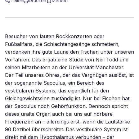
Teilen
Drucken
Merken
Besucher von lauten Rockkonzerten oder
Fußballfans, die Schlachtengesänge schmettern,
verdanken ihre gute Laune den Fischen unter unseren
Vorfahren. Das ergab eine Studie von Neil Todd und
seinen Mitarbeitern an der Universität Manchester.
Der Teil unseres Ohres, der das Vergnügen auslöst, ist
der sogenannte Sacculus, ein Bereich des
vestibulären Systems, das eigentlich für den
Gleichgewichtssinn zuständig ist. Nur bei Fischen hat
der Sacculus noch Gehörfunktion. Dennoch spricht
dieses uralte Organ auch bei uns auf hörbare
Frequenzen an – allerdings erst, wenn die Lautstärke
90 Dezibel überschreitet. Das vestibuläre System ist
direkt mit dem Hypothalamus verbunden – der