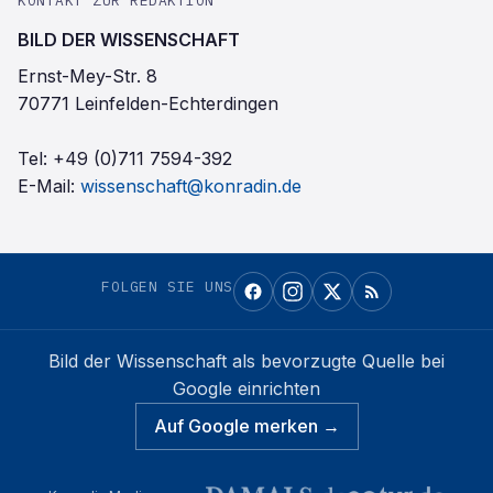
KONTAKT ZUR REDAKTION
BILD DER WISSENSCHAFT
Ernst-Mey-Str. 8
70771 Leinfelden-Echterdingen
Tel:
+49 (0)711 7594-392
E-Mail:
wissenschaft@konradin.de
FOLGEN SIE UNS
Bild der Wissenschaft
als bevorzugte Quelle bei
Google einrichten
Auf Google merken →