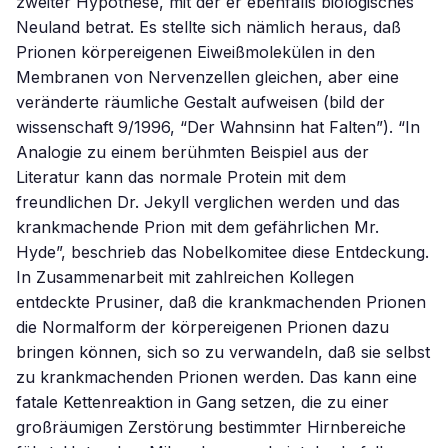
zweiter Hypothese, mit der er ebenfalls biologisches
Neuland betrat. Es stellte sich nämlich heraus, daß
Prionen körpereigenen Eiweißmolekülen in den
Membranen von Nervenzellen gleichen, aber eine
veränderte räumliche Gestalt aufweisen (bild der
wissenschaft 9/1996, “Der Wahnsinn hat Falten”). “In
Analogie zu einem berühmten Beispiel aus der
Literatur kann das normale Protein mit dem
freundlichen Dr. Jekyll verglichen werden und das
krankmachende Prion mit dem gefährlichen Mr.
Hyde”, beschrieb das Nobelkomitee diese Entdeckung.
In Zusammenarbeit mit zahlreichen Kollegen
entdeckte Prusiner, daß die krankmachenden Prionen
die Normalform der körpereigenen Prionen dazu
bringen können, sich so zu verwandeln, daß sie selbst
zu krankmachenden Prionen werden. Das kann eine
fatale Kettenreaktion in Gang setzen, die zu einer
großräumigen Zerstörung bestimmter Hirnbereiche