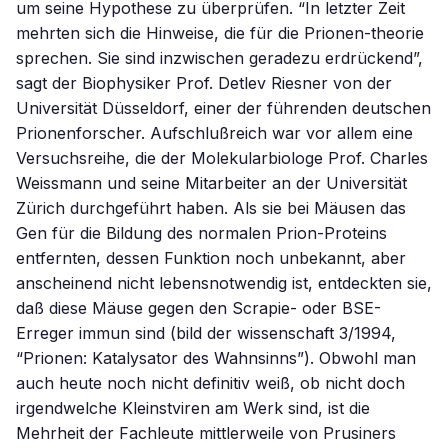
um seine Hypothese zu überprüfen. “In letzter Zeit
mehrten sich die Hinweise, die für die Prionen-theorie
sprechen. Sie sind inzwischen geradezu erdrückend”,
sagt der Biophysiker Prof. Detlev Riesner von der
Universität Düsseldorf, einer der führenden deutschen
Prionenforscher. Aufschlußreich war vor allem eine
Versuchsreihe, die der Molekularbiologe Prof. Charles
Weissmann und seine Mitarbeiter an der Universität
Zürich durchgeführt haben. Als sie bei Mäusen das
Gen für die Bildung des normalen Prion-Proteins
entfernten, dessen Funktion noch unbekannt, aber
anscheinend nicht lebensnotwendig ist, entdeckten sie,
daß diese Mäuse gegen den Scrapie- oder BSE-
Erreger immun sind (bild der wissenschaft 3/1994,
“Prionen: Katalysator des Wahnsinns”). Obwohl man
auch heute noch nicht definitiv weiß, ob nicht doch
irgendwelche Kleinstviren am Werk sind, ist die
Mehrheit der Fachleute mittlerweile von Prusiners