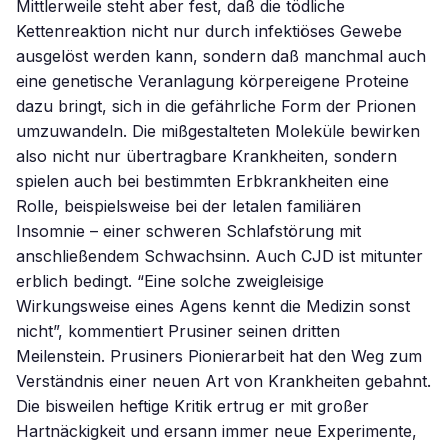
Mittlerweile steht aber fest, daß die tödliche
Kettenreaktion nicht nur durch infektiöses Gewebe
ausgelöst werden kann, sondern daß manchmal auch
eine genetische Veranlagung körpereigene Proteine
dazu bringt, sich in die gefährliche Form der Prionen
umzuwandeln. Die mißgestalteten Moleküle bewirken
also nicht nur übertragbare Krankheiten, sondern
spielen auch bei bestimmten Erbkrankheiten eine
Rolle, beispielsweise bei der letalen familiären
Insomnie – einer schweren Schlafstörung mit
anschließendem Schwachsinn. Auch CJD ist mitunter
erblich bedingt. “Eine solche zweigleisige
Wirkungsweise eines Agens kennt die Medizin sonst
nicht”, kommentiert Prusiner seinen dritten
Meilenstein. Prusiners Pionierarbeit hat den Weg zum
Verständnis einer neuen Art von Krankheiten gebahnt.
Die bisweilen heftige Kritik ertrug er mit großer
Hartnäckigkeit und ersann immer neue Experimente,