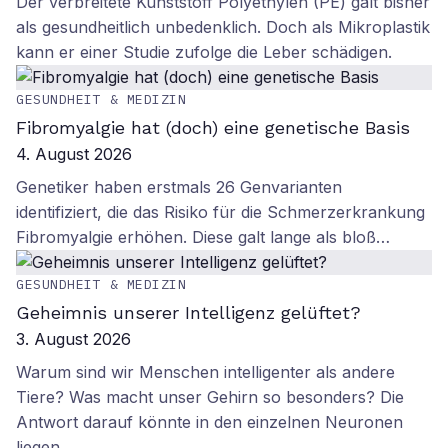
Der verbreitete Kunststoff Polyethylen (PE) galt bisher
als gesundheitlich unbedenklich. Doch als Mikroplastik
kann er einer Studie zufolge die Leber schädigen.
GESUNDHEIT & MEDIZIN
Fibromyalgie hat (doch) eine genetische Basis
4. August 2026
Genetiker haben erstmals 26 Genvarianten
identifiziert, die das Risiko für die Schmerzerkrankung
Fibromyalgie erhöhen. Diese galt lange als bloß…
GESUNDHEIT & MEDIZIN
Geheimnis unserer Intelligenz gelüftet?
3. August 2026
Warum sind wir Menschen intelligenter als andere
Tiere? Was macht unser Gehirn so besonders? Die
Antwort darauf könnte in den einzelnen Neuronen
liegen.