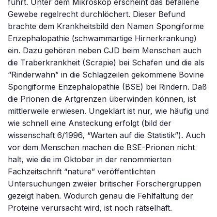
führt. Unter dem Mikroskop erscheint das befallene
Gewebe regelrecht durchlöchert. Dieser Befund
brachte dem Krankheitsbild den Namen Spongiforme
Enzephalopathie (schwammartige Hirnerkrankung)
ein. Dazu gehören neben CJD beim Menschen auch
die Traberkrankheit (Scrapie) bei Schafen und die als
“Rinderwahn” in die Schlagzeilen gekommene Bovine
Spongiforme Enzephalopathie (BSE) bei Rindern. Daß
die Prionen die Artgrenzen überwinden können, ist
mittlerweile erwiesen. Ungeklärt ist nur, wie häufig und
wie schnell eine Ansteckung erfolgt (bild der
wissenschaft 6/1996, “Warten auf die Statistik”). Auch
vor dem Menschen machen die BSE-Prionen nicht
halt, wie die im Oktober in der renommierten
Fachzeitschrift “nature” veröffentlichten
Untersuchungen zweier britischer Forschergruppen
gezeigt haben. Wodurch genau die Fehlfaltung der
Proteine verursacht wird, ist noch rätselhaft.