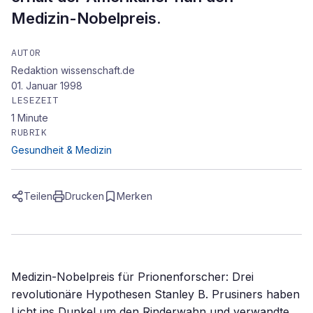
Medizin-Nobelpreis.
AUTOR
Redaktion wissenschaft.de
01. Januar 1998
LESEZEIT
1
Minute
RUBRIK
Gesundheit & Medizin
Teilen
Drucken
Merken
Medizin-Nobelpreis für Prionenforscher: Drei
revolutionäre Hypothesen Stanley B. Prusiners haben
Licht ins Dunkel um den Rinderwahn und verwandte