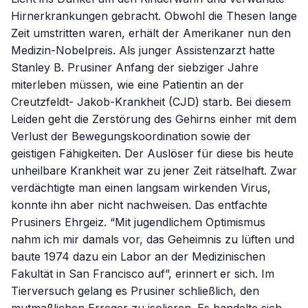
Hirnerkrankungen gebracht. Obwohl die Thesen lange
Zeit umstritten waren, erhält der Amerikaner nun den
Medizin-Nobelpreis. Als junger Assistenzarzt hatte
Stanley B. Prusiner Anfang der siebziger Jahre
miterleben müssen, wie eine Patientin an der
Creutzfeldt- Jakob-Krankheit (CJD) starb. Bei diesem
Leiden geht die Zerstörung des Gehirns einher mit dem
Verlust der Bewegungskoordination sowie der
geistigen Fähigkeiten. Der Auslöser für diese bis heute
unheilbare Krankheit war zu jener Zeit rätselhaft. Zwar
verdächtigte man einen langsam wirkenden Virus,
konnte ihn aber nicht nachweisen. Das entfachte
Prusiners Ehrgeiz. “Mit jugendlichem Optimismus
nahm ich mir damals vor, das Geheimnis zu lüften und
baute 1974 dazu ein Labor an der Medizinischen
Fakultät in San Francisco auf”, erinnert er sich. Im
Tierversuch gelang es Prusiner schließlich, den