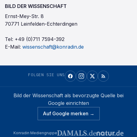
BILD DER WISSENSCHAFT
Ernst-Mey-Str. 8
70771 Leinfelden-Echterdingen
Tel:
+49 (0)711 7594-392
E-Mail:
wissenschaft@konradin.de
FOLGEN SIE UNS
Bild der Wissenschaft
als bevorzugte Quelle bei
Google einrichten
Auf Google merken →
Konradin Mediengruppe