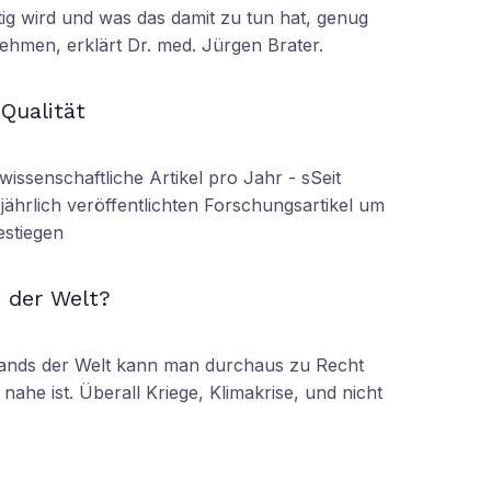
tig wird und was das damit zu tun hat, genug
ehmen, erklärt Dr. med. Jürgen Brater.
N
 Qualität
wissenschaftliche Artikel pro Jahr - sSeit
r jährlich veröffentlichten Forschungsartikel um
estiegen
N
 der Welt?
tands der Welt kann man durchaus zu Recht
nahe ist. Überall Kriege, Klimakrise, und nicht