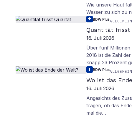
Wie unsere Haut fal
Wasser zu sich zu n
BDW Plus
ALLGEMEI
Quantität frisst
16. Juli 2026
Über fünf Millionen 
2018 ist die Zahl de
knapp 23 Prozent g
BDW Plus
ALLGEMEI
Wo ist das Ende
16. Juli 2026
Angesichts des Zus
fragen, ob das Ende 
mal die…