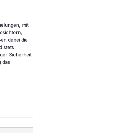
gelungen, mit
esichtern,
en dabei die
d stets
ger Sicherheit
g das