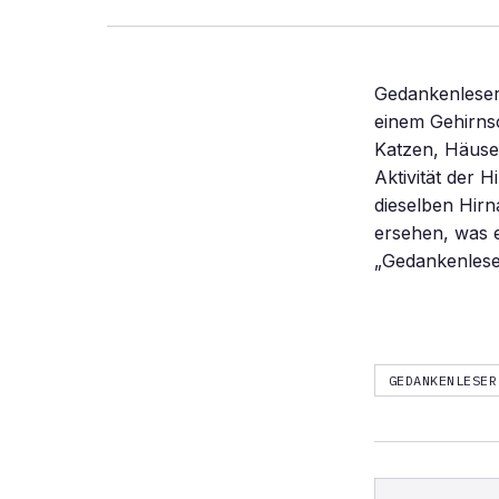
Gedankenleser 
einem Gehirns
Katzen, Häuse
Aktivität der H
dieselben Hirn
ersehen, was 
„Gedankenlese
GEDANKENLESER