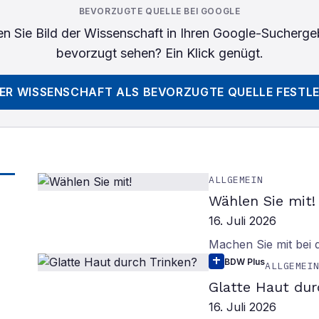
BEVORZUGTE QUELLE BEI GOOGLE
n Sie
Bild der Wissenschaft
in Ihren Google-Sucherge
bevorzugt sehen? Ein Klick genügt.
DER WISSENSCHAFT
ALS BEVORZUGTE QUELLE FESTL
ALLGEMEIN
Wählen Sie mit!
16. Juli 2026
Machen Sie mit bei
BDW Plus
ALLGEMEI
Glatte Haut dur
16. Juli 2026