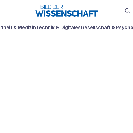
dheit & Medizin
Technik & Digitales
Gesellschaft & Psycho
ser