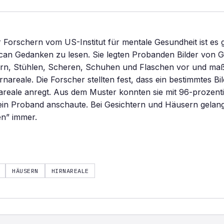
Forschern vom US-Institut für mentale Gesundheit ist es 
can Gedanken zu lesen. Sie legten Probanden Bilder von G
rn, Stühlen, Scheren, Schuhen und Flaschen vor und maß
irnareale. Die Forscher stellten fest, dass ein bestimmtes Bil
areale anregt. Aus dem Muster konnten sie mit 96-prozenti
ein Proband anschaute. Bei Gesichtern und Häusern gelan
n” immer.
HÄUSERN
HIRNAREALE