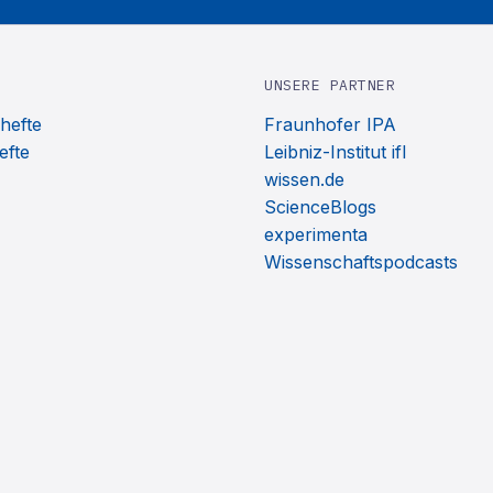
UNSERE PARTNER
hefte
Fraunhofer IPA
efte
Leibniz-Institut ifl
wissen.de
ScienceBlogs
experimenta
Wissenschaftspodcasts