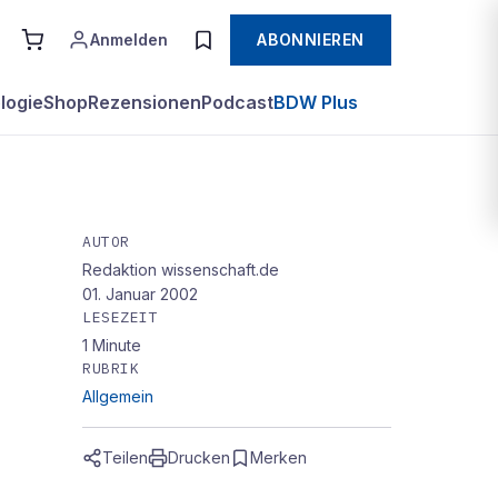
Anmelden
ABONNIEREN
logie
Shop
Rezensionen
Podcast
BDW Plus
AUTOR
Redaktion wissenschaft.de
01. Januar 2002
LESEZEIT
1
Minute
RUBRIK
Allgemein
Teilen
Drucken
Merken