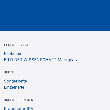
LESERSERVICE
Probeabo
BILD DER WISSENSCHAFT Marktplatz
HEFTE
Sonderhefte
Einzelhefte
UNSERE PARTNER
Fraunhofer IPA