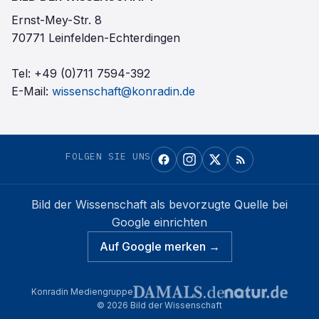
Ernst-Mey-Str. 8
70771 Leinfelden-Echterdingen
Tel:
+49 (0)711 7594-392
E-Mail:
wissenschaft@konradin.de
FOLGEN SIE UNS
Bild der Wissenschaft
als bevorzugte Quelle bei
Google einrichten
Auf Google merken →
Konradin Mediengruppe
©
2026
Bild der Wissenschaft