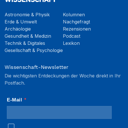
Astronomie & Physik
Kolumnen
Erde & Umwelt
Nachgefragt
Archäologie
Rezensionen
Gesundheit & Medizin
Podcast
Technik & Digitales
Lexikon
Gesellschaft & Psychologie
Wissenschaft-Newsletter
Die wichtigsten Entdeckungen der Woche direkt in Ihr
Postfach.