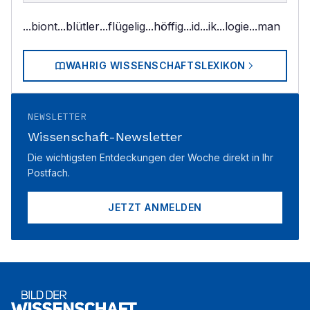
...biont
...blütler
...flügelig
...höffig
...id
...ik
...logie
...man
WAHRIG WISSENSCHAFTSLEXIKON
NEWSLETTER
Wissenschaft-Newsletter
Die wichtigsten Entdeckungen der Woche direkt in Ihr
Postfach.
JETZT ANMELDEN