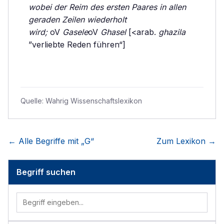
wobei der Reim des ersten Paares in allen
geraden Zeilen wiederholt
wird;
oV
Gasele
oV
Ghasel
[<arab.
ghazila
”verliebte Reden führen“]
Quelle:
Wahrig Wissenschaftslexikon
← Alle Begriffe mit „
G
“
Zum Lexikon →
Begriff suchen