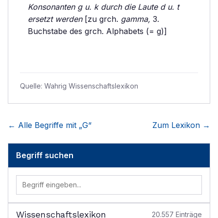
Konsonanten g u. k durch die Laute d u. t
ersetzt werden
[zu grch.
gamma,
3.
Buchstabe des grch. Alphabets (= g)]
Quelle:
Wahrig Wissenschaftslexikon
← Alle Begriffe mit „
G
“
Zum Lexikon →
Begriff suchen
Wissenschaftslexikon
20.557
Einträge