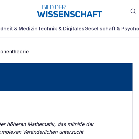
dheit & Medizin
Technik & Digitales
Gesellschaft & Psycho
ionentheorie
er höheren Mathematik, das mithilfe der
komplexen Veränderlichen untersucht