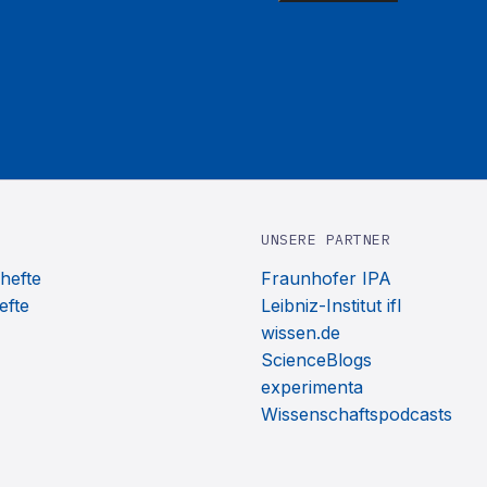
UNSERE PARTNER
hefte
Fraunhofer IPA
efte
Leibniz-Institut ifl
wissen.de
ScienceBlogs
experimenta
Wissenschaftspodcasts