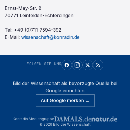
Ernst-Mey-Str. 8
70771 Leinfelden-Echterdingen
Tel:
+49 (0)711 7594-392
E-Mail:
wissenschaft@konradin.de
FOLGEN SIE UNS
Bild der Wissenschaft
als bevorzugte Quelle bei
Google einrichten
Auf Google merken →
Konradin Mediengruppe
©
2026
Bild der Wissenschaft