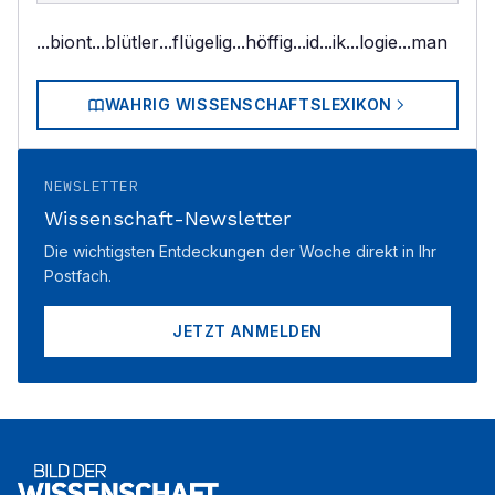
...biont
...blütler
...flügelig
...höffig
...id
...ik
...logie
...man
WAHRIG WISSENSCHAFTSLEXIKON
NEWSLETTER
Wissenschaft-Newsletter
Die wichtigsten Entdeckungen der Woche direkt in Ihr
Postfach.
JETZT ANMELDEN