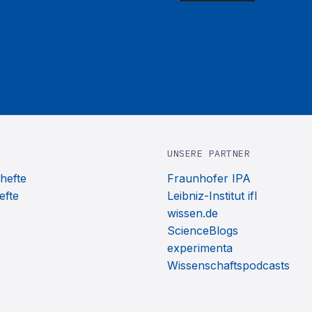
UNSERE PARTNER
hefte
Fraunhofer IPA
efte
Leibniz-Institut ifl
wissen.de
ScienceBlogs
experimenta
Wissenschaftspodcasts