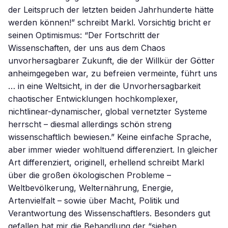
der Leitspruch der letzten beiden Jahrhunderte hätte
werden können!” schreibt Markl. Vorsichtig bricht er
seinen Optimismus: “Der Fortschritt der
Wissenschaften, der uns aus dem Chaos
unvorhersagbarer Zukunft, die der Willkür der Götter
anheimgegeben war, zu befreien vermeinte, führt uns
… in eine Weltsicht, in der die Unvorhersagbarkeit
chaotischer Entwicklungen hochkomplexer,
nichtlinear-dynamischer, global vernetzter Systeme
herrscht – diesmal allerdings schön streng
wissenschaftlich bewiesen.” Keine einfache Sprache,
aber immer wieder wohltuend differenziert. In gleicher
Art differenziert, originell, erhellend schreibt Markl
über die großen ökologischen Probleme –
Weltbevölkerung, Welternährung, Energie,
Artenvielfalt – sowie über Macht, Politik und
Verantwortung des Wissenschaftlers. Besonders gut
gefallen hat mir die Behandlung der “sieben