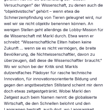
Versuchungen” der Wissenschaft, zu denen auch die
“objektivistische” gehört – wenn etwa die
Schmerzempfindung von Tieren geleugnet wird, nur
weil wir sie nicht objektiv benennen können. An
wenigen Stellen geht allerdings die Lobby-Mission für
die Wissenschaft mit Markl durch. Etwa wenn er
schreibt: “Wissenschaftliche Eliten haben keine
Zukunft … wenn sie es nicht vermögen, die breite
Bevölkerung, die Nichtwissenschaftler, davon zu
überzeugen, daß diese die Wissenschaftler braucht.”
Wo wir schon bei der Kritik sind: Markls
dutzendfaches Plädoyer für rasche technische
Innovation, für innovationsorientierte Bildung und
gegen den angstbesetzten Stillstand scheint mir denn
doch etwas zeitgeistgetränkt. Wobei Markl den
Zeitgeist auch beim Namen nennt: die globalisierte
Wirtschaft, die den Schnellen belohnt und den
Langsamen bestraft, auch dort, wo Langsamkeit