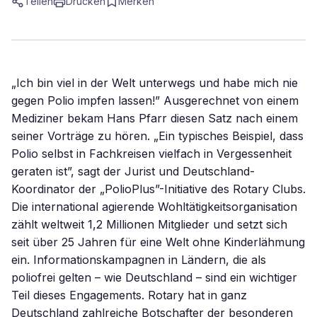
Teilen
Drucken
Merken
„Ich bin viel in der Welt unterwegs und habe mich nie
gegen Polio impfen lassen!” Ausgerechnet von einem
Mediziner bekam Hans Pfarr diesen Satz nach einem
seiner Vorträge zu hören. „Ein typisches Beispiel, dass
Polio selbst in Fachkreisen vielfach in Vergessenheit
geraten ist”, sagt der Jurist und Deutschland-
Koordinator der „PolioPlus”-Initiative des Rotary Clubs.
Die international agierende Wohltätigkeitsorganisation
zählt weltweit 1,2 Millionen Mitglieder und setzt sich
seit über 25 Jahren für eine Welt ohne Kinderlähmung
ein. Informationskampagnen in Ländern, die als
poliofrei gelten – wie Deutschland – sind ein wichtiger
Teil dieses Engagements. Rotary hat in ganz
Deutschland zahlreiche Botschafter der besonderen