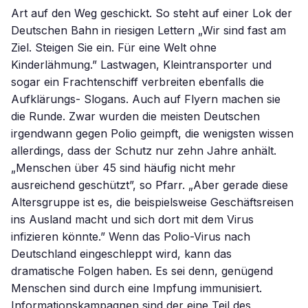
Art auf den Weg geschickt. So steht auf einer Lok der
Deutschen Bahn in riesigen Lettern „Wir sind fast am
Ziel. Steigen Sie ein. Für eine Welt ohne
Kinderlähmung.” Lastwagen, Kleintransporter und
sogar ein Frachtenschiff verbreiten ebenfalls die
Aufklärungs- Slogans. Auch auf Flyern machen sie
die Runde. Zwar wurden die meisten Deutschen
irgendwann gegen Polio geimpft, die wenigsten wissen
allerdings, dass der Schutz nur zehn Jahre anhält.
„Menschen über 45 sind häufig nicht mehr
ausreichend geschützt”, so Pfarr. „Aber gerade diese
Altersgruppe ist es, die beispielsweise Geschäftsreisen
ins Ausland macht und sich dort mit dem Virus
infizieren könnte.” Wenn das Polio-Virus nach
Deutschland eingeschleppt wird, kann das
dramatische Folgen haben. Es sei denn, genügend
Menschen sind durch eine Impfung immunisiert.
Informationskampagnen sind der eine Teil des