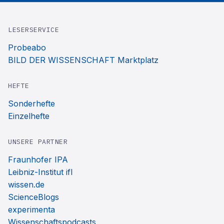
LESERSERVICE
Probeabo
BILD DER WISSENSCHAFT Marktplatz
HEFTE
Sonderhefte
Einzelhefte
UNSERE PARTNER
Fraunhofer IPA
Leibniz-Institut ifl
wissen.de
ScienceBlogs
experimenta
Wissenschaftspodcasts