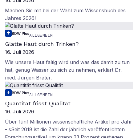
16. Juli 2026
Machen Sie mit bei der Wahl zum Wissensbuch des
Jahres 2026!
BDW Plus
ALLGEMEIN
Glatte Haut durch Trinken?
16. Juli 2026
Wie unsere Haut faltig wird und was das damit zu tun
hat, genug Wasser zu sich zu nehmen, erklärt Dr.
med. Jürgen Brater.
BDW Plus
ALLGEMEIN
Quantität frisst Qualität
16. Juli 2026
Über fünf Millionen wissenschaftliche Artikel pro Jahr
- sSeit 2018 ist die Zahl der jährlich veröffentlichten
Forschungsartikel um knapp 23 Prozent gestiegen