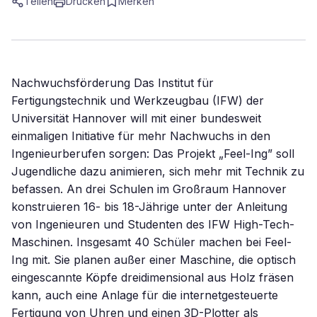
Teilen
Drucken
Merken
Nachwuchsförderung Das Institut für
Fertigungstechnik und Werkzeugbau (IFW) der
Universität Hannover will mit einer bundesweit
einmaligen Initiative für mehr Nachwuchs in den
Ingenieurberufen sorgen: Das Projekt „Feel-Ing” soll
Jugendliche dazu animieren, sich mehr mit Technik zu
befassen. An drei Schulen im Großraum Hannover
konstruieren 16- bis 18-Jährige unter der Anleitung
von Ingenieuren und Studenten des IFW High-Tech-
Maschinen. Insgesamt 40 Schüler machen bei Feel-
Ing mit. Sie planen außer einer Maschine, die optisch
eingescannte Köpfe dreidimensional aus Holz fräsen
kann, auch eine Anlage für die internetgesteuerte
Fertigung von Uhren und einen 3D-Plotter als