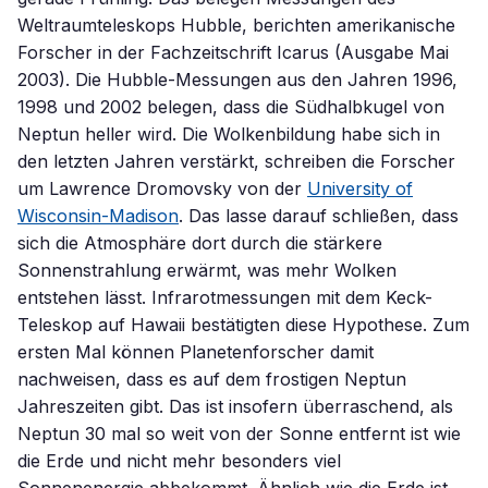
Weltraumteleskops Hubble, berichten amerikanische
Forscher in der Fachzeitschrift Icarus (Ausgabe Mai
2003). Die Hubble-Messungen aus den Jahren 1996,
1998 und 2002 belegen, dass die Südhalbkugel von
Neptun heller wird. Die Wolkenbildung habe sich in
den letzten Jahren verstärkt, schreiben die Forscher
um Lawrence Dromovsky von der
University of
Wisconsin-Madison
. Das lasse darauf schließen, dass
sich die Atmosphäre dort durch die stärkere
Sonnenstrahlung erwärmt, was mehr Wolken
entstehen lässt. Infrarotmessungen mit dem Keck-
Teleskop auf Hawaii bestätigten diese Hypothese. Zum
ersten Mal können Planetenforscher damit
nachweisen, dass es auf dem frostigen Neptun
Jahreszeiten gibt. Das ist insofern überraschend, als
Neptun 30 mal so weit von der Sonne entfernt ist wie
die Erde und nicht mehr besonders viel