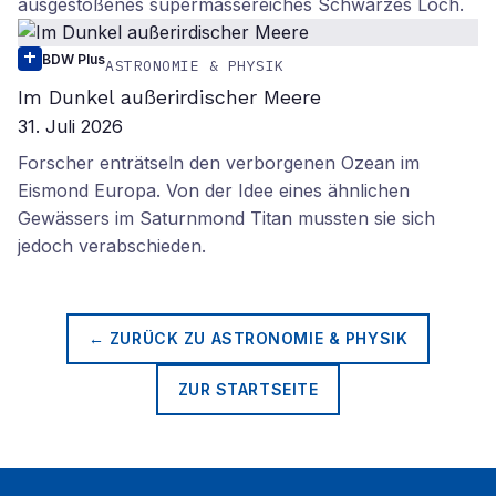
ausgestoßenes supermassereiches Schwarzes Loch.
BDW Plus
ASTRONOMIE & PHYSIK
Im Dunkel außerirdischer Meere
31. Juli 2026
Forscher enträtseln den verborgenen Ozean im
Eismond Europa. Von der Idee eines ähnlichen
Gewässers im Saturnmond Titan mussten sie sich
jedoch verabschieden.
← ZURÜCK ZU
ASTRONOMIE & PHYSIK
ZUR STARTSEITE