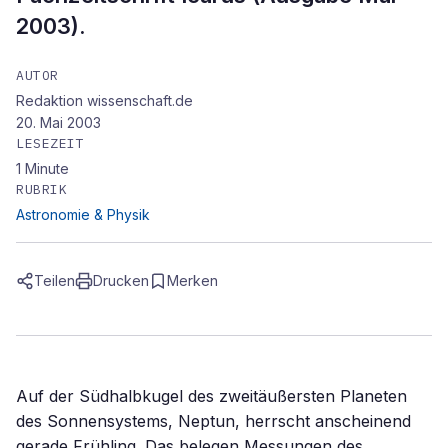
2003).
AUTOR
Redaktion wissenschaft.de
20. Mai 2003
LESEZEIT
1
Minute
RUBRIK
Astronomie & Physik
Teilen
Drucken
Merken
Auf der Südhalbkugel des zweitäußersten Planeten
des Sonnensystems, Neptun, herrscht anscheinend
gerade Frühling. Das belegen Messungen des