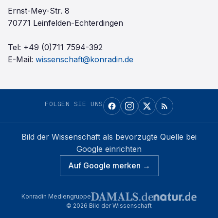
Ernst-Mey-Str. 8
70771 Leinfelden-Echterdingen
Tel:
+49 (0)711 7594-392
E-Mail:
wissenschaft@konradin.de
FOLGEN SIE UNS
Bild der Wissenschaft
als bevorzugte Quelle bei
Google einrichten
Auf Google merken →
Konradin Mediengruppe
©
2026
Bild der Wissenschaft