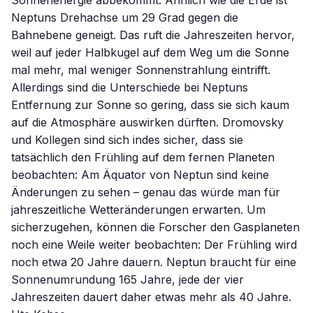
Sonnenenergie abbekommt. Ähnlich wie die Erde ist
Neptuns Drehachse um 29 Grad gegen die
Bahnebene geneigt. Das ruft die Jahreszeiten hervor,
weil auf jeder Halbkugel auf dem Weg um die Sonne
mal mehr, mal weniger Sonnenstrahlung eintrifft.
Allerdings sind die Unterschiede bei Neptuns
Entfernung zur Sonne so gering, dass sie sich kaum
auf die Atmosphäre auswirken dürften. Dromovsky
und Kollegen sind sich indes sicher, dass sie
tatsächlich den Frühling auf dem fernen Planeten
beobachten: Am Äquator von Neptun sind keine
Änderungen zu sehen – genau das würde man für
jahreszeitliche Wetteränderungen erwarten. Um
sicherzugehen, können die Forscher den Gasplaneten
noch eine Weile weiter beobachten: Der Frühling wird
noch etwa 20 Jahre dauern. Neptun braucht für eine
Sonnenumrundung 165 Jahre, jede der vier
Jahreszeiten dauert daher etwas mehr als 40 Jahre.