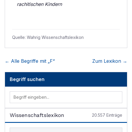
rachitischen Kindern
Quelle:
Wahrig Wissenschaftslexikon
← Alle Begriffe mit „
F
“
Zum Lexikon →
Begriff suchen
Wissenschaftslexikon
20.557
Einträge
Begriff im Lexikon suchen