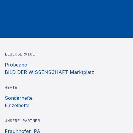
LESERSERVICE
Probeabo
BILD DER WISSENSCHAFT Marktplatz
HEFTE
Sonderhefte
Einzelhefte
UNSERE PARTNER
Fraunhofer IPA